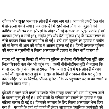
रविवार भोर सुबह अचानक झोपड़ी में आग लग गई। आग की लपटें देख गांव
में हो-हल्ला मचने लगा। जब तक डेरे में रहने वाले लोग आग बुझाने की
कोशिश करते तब तक झोपड़ी के अंदर सो रहे प्रकाश का पुत्र सतीश (30),
काजल (26) व सनी (6), संदीप (5) और बेटी गुड़िया (3) के ऊपर छप्पर के
नीचे दबकर जिंदा जलकर मौत हो गई। वहीं आग बुझाने के प्रयास में संदीप
की मां रेशम भी आग की चपेट में आकर झुलस गई है। जिन्हें तत्काल पुलिस
की मदद से ग्रामीणों ने जिला अस्पताल में इलाज के लिए भर्ती कराया है।
घटना की सूचना मिलते ही मौके पर पुलिस अधीक्षक बीबीजीटीएस मूर्ति और
जिलाधिकारी नेहा जैन भी पहुंच गए। एसपी बीबीजीटीएस मूर्ति ने बताया कि
थाना रूरा क्षेत्र के ग्राम हारामऊ स्थित बंजारा डेरा में एक झोपडी में आग
लगने की सूचना प्राप्त हुई थी। सूचना मिलते ही तत्काल मौके पर पुलिस
फोर्स सहित, फायर ब्रिगेड, फील्ड यूनिट मौके पर पहुंचकर घटना का स्थलीय
निरीक्षण किया गया।
झोपडी में रहने वाले दंपती व उनके तीन मासूम बच्चों की आग में झुलस जाने
के कारण मृत्यु हो गई है। वही दंपती के परिवार को बचाने के प्रयास में एक
महिला घायल हो गई है। जिनको उपचार के लिए जिला अस्पताल भेज दिया
गया है। मृतकों के शवों को कब्जे में लेकर आवश्यक वैधानिक कार्यवाही की