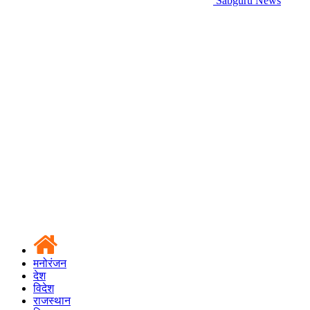
Sabguru News
मनोरंजन
देश
विदेश
राजस्थान