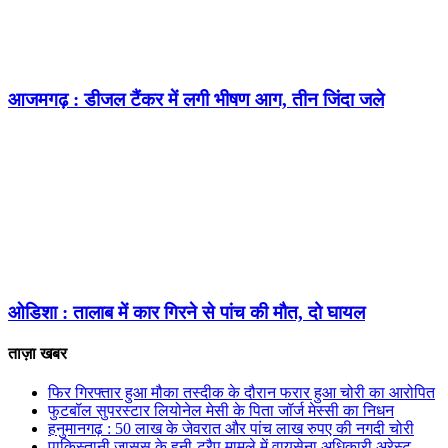
आजमगढ़ : डीजल टैंकर में लगी भीषण आग, तीन जिंदा जले
ओडिशा : तालाब में कार गिरने से पांच की मौत, दो घायल
ताज़ा खबर
फिर गिरफ्तार हुआ मौका तस्दीक के दौरान फरार हुआ चोरी का आरोपित
फुटबॉल सुपरस्टार लियोनेल मेसी के पिता जॉर्ज मेस्सी का निधन
हनुमानगढ़ : 50 लाख के जेवरात और पांच लाख रुपए की नगदी चोरी
पाकिस्तानी जासूस के हनी-ट्रैप मामले में वायुसेना अधिकारी अरेस्ट,