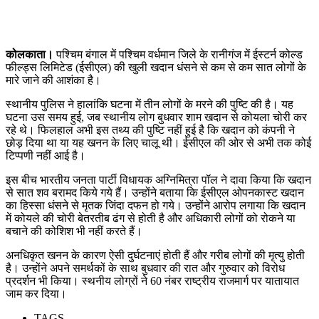
कोलकाता।
पश्चिम बंगाल में पश्चिम वर्धमान जिले के रानीगंज में ईस्टर्न कोल्ड
फील्ड्स लिमिटेड (ईसीएल) की खुली खदान धंसने से कम से कम सात लोगों के
मारे जाने की आशंका है।
स्थानीय पुलिस ने हालांकि घटना में तीन लोगों के मरने की पुष्टि की है। यह
घटना उस समय हुई, जब स्थानीय लोग बुधवार शाम खदान से कोयला चोरी कर
रहे थे। फिलहाल अभी इस तथ्य की पुष्टि नहीं हुई है कि खदान को कंपनी ने
छोड़ दिया था या यह खनन के लिए चालू थी। ईसीएल की ओर से अभी तक कोई
टिप्पणी नहीं आई है।
इस बीच भारतीय जनता पार्टी विधायक अग्निमित्रा पॉल ने दावा किया कि खदान
से सात शव बरामद किये गये हैं। उन्होंने बताया कि ईसीएल ओपनकास्ट खदान
का हिस्सा धंसने से मृतक जिंदा दफन हो गये। उन्होंने आरोप लगाया कि खदान
में कोयले की चोरी बेतरतीब ढंग से होती है और अधिकारी लोगों को रोकने या
बचाने की कोशिश भी नहीं करते हैं।
अनधिकृत खनन के कारण ऐसी दुर्घटनाएं होती हैं और गरीब लोगों की मृत्यु होती
है। उन्होंने अपने समर्थकों के साथ बुधवार की रात और गुरुवार को विरोध
प्रदर्शन भी किया। स्थनीय लोग्रों ने 60 नंबर राष्ट्रीय राजमार्ग पर यातायात
जाम कर दिया।
TAGS