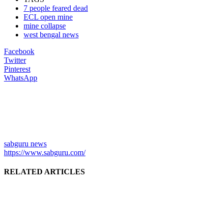
7 people feared dead
ECL open mine
mine collapse
west bengal news
Facebook
Twitter
Pinterest
WhatsApp
sabguru news
https://www.sabguru.com/
RELATED ARTICLES