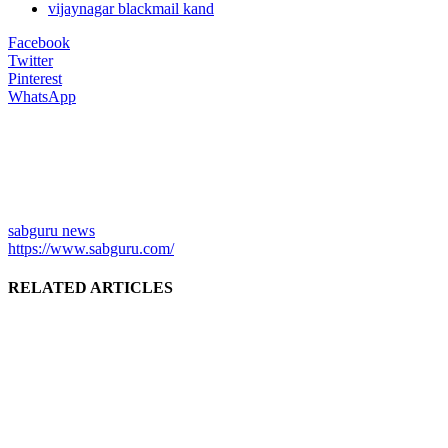
vijaynagar blackmail kand
Facebook
Twitter
Pinterest
WhatsApp
sabguru news
https://www.sabguru.com/
RELATED ARTICLES