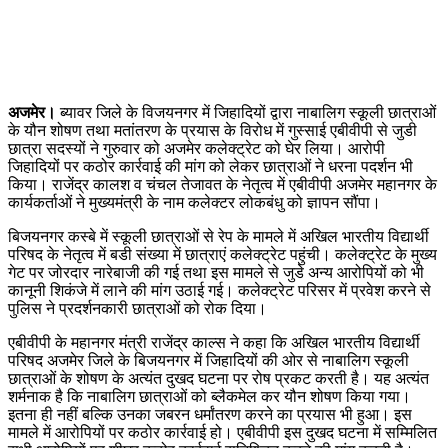
अजमेर।
ब्यावर जिले के विजयनगर में जिहादियों द्वारा नाबालिग स्कूली छात्राओं
के यौन शोषण तथा मतांतरण के प्रयास के विरोध में गुस्साई एबीवीपी से जुडी
छात्रा सदस्यों ने गुरुवार को अजमेर कलेक्ट्रेट को घेर लिया। आरोपी
जिहादियों पर कठोर कार्रवाई की मांग को लेकर छात्राओं ने धरना पदर्शन भी
किया। राजेंद्र कालश व चंचल तेजावत के नेतृत्व में एबीवीपी अजमेर महानगर के
कार्यकर्ताओं ने मुख्यमंत्री के नाम कलेक्टर लोकबंधु को ज्ञापन सौंपा।
बिजयनगर कस्बे में स्कूली छात्राओं से रेप के मामले में अखिल भारतीय विद्यार्थी
परिषद के नेतृत्व में बडी संख्या में छात्राएं कलेक्ट्रेट पहुंची। कलेक्ट्रेट के मुख्य
गेट पर जोरदार नारेबाजी की गई तथा इस मामले से जुडे अन्य आरोपियों को भी
कानूनी शिकंजे में लाने की मांग उठाई गई। कलेक्ट्रेट परिसर में प्रवेश करने से
पुलिस ने प्रदर्शनकारी छात्राओं को रोक दिया।
एबीवीपी के महानगर मंत्री राजेंद्र काल्स ने कहा कि अखिल भारतीय विद्यार्थी
परिषद अजमेर जिले के बिजयनगर में जिहादियों की ओर से नाबालिग स्कूली
छात्राओं के शोषण के अत्यंत दुखद घटना पर रोष प्रकट करती है। यह अत्यंत
शर्मनाक है कि नाबालिग छात्राओं को ब्लैकमेल कर यौन शोषण किया गया।
इतना ही नहीं बल्कि उनका जबरन धर्मांतरण करने का प्रयास भी हुआ। इस
मामले में आरोपियों पर कठोर कार्रवाई हो। एबीवीपी इस दुखद घटना में सम्मिलित