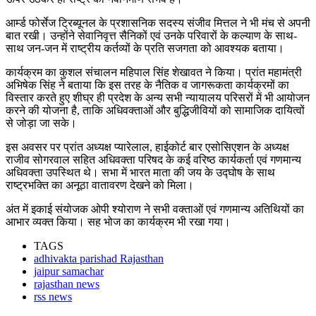
आर्म्ड फोर्सेज ट्रिब्यूनल के प्रशासनिक सदस्य संजीव मित्तल ने भी मंच से अपनी
बात रखी। उन्होंने सेवानिवृत्त सैनिकों एवं उनके परिवारों के कल्याण के साथ-
साथ जन-जन में राष्ट्रीय कर्तव्यों के प्रति सजगता को आवश्यक बताया।
कार्यक्रम का कुशल संचालन महिपाल सिंह शेखावत ने किया। प्रांत महामंत्री
अभिषेक सिंह ने बताया कि इस तरह के नैतिक व जागरूकता कार्यक्रमों का
विस्तार करते हुए शीघ्र ही प्रदेश के अन्य सभी न्यायालय परिसरों में भी आयोजन
करने की योजना है, ताकि अधिवक्ताओं और बुद्धिजीवियों को सामाजिक दायित्वों
से जोड़ा जा सके।
इस अवसर पर प्रांत अध्यक्ष प्यारेलाल, हाईकोर्ट बार एसोसिएशन के अध्यक्ष
राजीव सोगरवाल सहित अधिवक्ता परिषद के कई वरिष्ठ कार्यकर्ता एवं गणमान्य
अधिवक्ता उपस्थित थे। सभा में भारत माता की जय के उद्घोष के साथ
राष्ट्रभक्ति का अनूठा वातावरण देखने को मिला।
अंत में इकाई संयोजक ओपी श्योराण ने सभी वक्ताओं एवं गणमान्य अतिथियों का
आभार व्यक्त किया। सह भोज का कार्यक्रम भी रखा गया।
TAGS
adhivakta parishad Rajasthan
jaipur samachar
rajasthan news
rss news