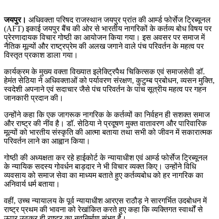
जयपुर।
अधिवक्ता परिषद राजस्थान जयपुर प्रांत की आर्म्ड फोर्सेज ट्रिब्यूनल
(AFT) इकाई जयपुर बैंच की ओर से भारतीय नागरिकों के कर्तव्य बोध विषय पर
प्रेरणादायक विचार गोष्ठी का आयोजन किया गया। इस अवसर पर समाज में
नैतिक मूल्यों और राष्ट्रप्रेम की अलख जगाने वाले पंच परिवर्तन के महत्व पर
विस्तृत प्रकाश डाला गया।
कार्यक्रम के मुख्य वक्ता विख्यात इलेक्ट्रिपैथ चिकित्सक एवं समाजसेवी डॉ.
हेमंत सेठिया ने अधिवक्ताओं को पर्यावरण संरक्षण, कुटुम्ब प्रबोधन, व्यसन मुक्ति,
स्वदेशी अपनाने एवं सदाचार जैसे पंच परिवर्तन के पांच सूत्रीय महत्व पर गहन
जानकारी प्रदान की।
उन्होंने कहा कि एक जागरूक नागरिक के कर्तव्यों का निर्वहन ही सशक्त समाज
और राष्ट्र की नींव है। डॉ. सेठिया ने प्रदूषण मुक्त वातावरण और पारिवारिक
मूल्यों को भारतीय संस्कृति की आत्मा बताया तथा सभी को जीवन में सकारात्मक
परिवर्तन लाने का आह्वान किया।
गोष्ठी की अध्यक्षता कर रहे हाईकोर्ट के न्यायाधीश एवं आर्म्ड फोर्सेज ट्रिब्यूनल
के न्यायिक सदस्य गोवर्धन बाड़दार ने भी विचार व्यक्त किए। उन्होंने विधि
व्यवसाय को समाज सेवा का माध्यम बताते हुए कर्तव्यबोध को हर नागरिक का
अनिवार्य धर्म बताया।
वहीं, उच्च न्यायालय के पूर्व न्यायाधीश आरएस राठौड़ ने सारगर्भित उदबोधन में
राष्ट्र प्रथम की भावना को रेखांकित करते हुए कहा कि व्यक्तिगत स्वार्थों से
ऊपर उठकर ही राष्ट्र का नवनिर्माण संभव है।