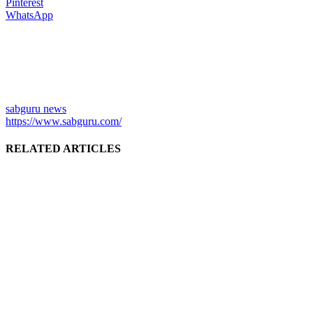
Pinterest
WhatsApp
sabguru news
https://www.sabguru.com/
RELATED ARTICLES