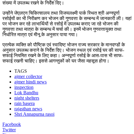
संख्या में उपलब्ध रखने के निर्देश दिए।
उन्होंने जेएलएन चिकित्सालय तथा विजयलक्ष्मी पार्क स्थित श्री अन्नपूर्णा
रसोईयों का भी निरीक्षण कर भोजन की गुणवत्ता के सम्बन्ध में जानकारी ली। यहां
पर भोजन कर रहे लाभार्थियों से रसोई में उपलब्ध कराए जा रहे भोजन की
गुणवत्ता तथा मात्रा के सम्बन्ध में चर्चा की। इनमें भोजन गुणवत्तायुक्त तथा
निर्धारित मात्रा एवं मीनू के अनुसार पाया गया।
प्रत्येक व्यक्ति को पौष्टिक एवं स्वादिष्ट भोजन राज्य सरकार के मानदण्डों के
अनुसार उपलब्ध कराने के निर्देश दिए। भोजन स्थल एवं रसोई घर की साफ-
सफाई नियमित रखने के लिए कहा। अन्नपूर्णा रसोई के आस-पास भी साफ-
सफाई रखनी चाहिए। इससे आगन्तुकों को घर जैसा महसूस होगा।
TAGS
ajmer collector
ajmer hindi news
inspection
Lok Bandhu
night shelters
rain basera
rajasthan news
Shri Annapurna rasoi
Facebook
Twitter