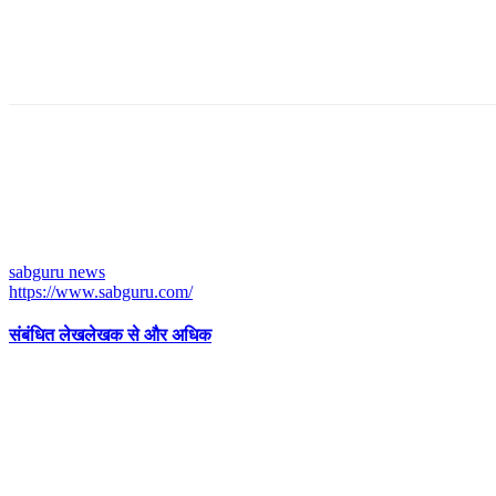
sabguru news
https://www.sabguru.com/
संबंधित लेख
लेखक से और अधिक