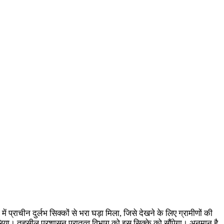
राचीन दुर्लभ सिक्कों से भरा घड़ा मिला, जिसे देखने के लिए ग्रामीणों की
े लिया। तहसील प्रशासन पुरातत्व विभाग को इस सिक्के को सौंपेगा। अनुमान है