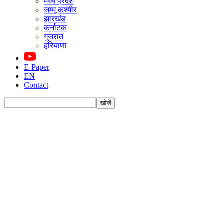
मध्य प्रदेश
जम्मू कश्मीर
झारखंड
कर्नाटक
गुजरात
हरियाणा
E-Paper
EN
Contact