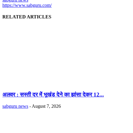
https://www.sabguru.com/
RELATED ARTICLES
अलवर : सस्ती दर में भूखंंड देने का झांसा देकर 12...
sabguru news
-
August 7, 2026