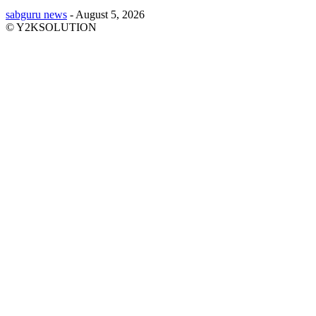
sabguru news
-
August 5, 2026
© Y2KSOLUTION