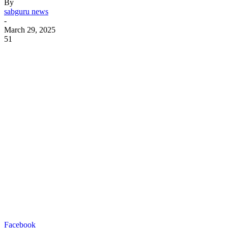
By
sabguru news
-
March 29, 2025
51
Facebook