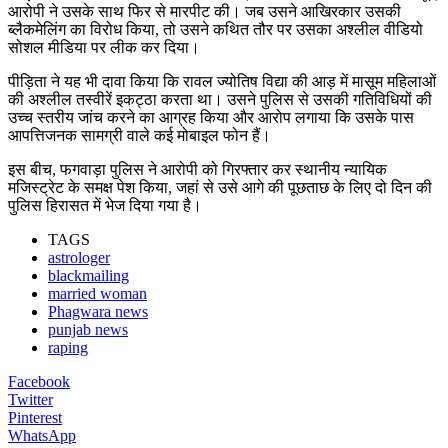
आरोपी ने उसके साथ फिर से मारपीट की। जब उसने आखिरकार उसकी
ब्लैकमेलिंग का विरोध किया, तो उसने कथित तौर पर उसका अश्लील वीडियो
सोशल मीडिया पर लीक कर दिया।
पीड़िता ने यह भी दावा किया कि रावल ज्योतिष विद्या की आड़ में मासूम महिलाओं
की अश्लील तस्वीरें इकट्ठा करता था। उसने पुलिस से उसकी गतिविधियों की
उच्च स्तरीय जांच करने का आग्रह किया और आरोप लगाया कि उसके पास
आपत्तिजनक सामग्री वाले कई मोबाइल फोन हैं।
इस बीच, फगवाड़ा पुलिस ने आरोपी को गिरफ्तार कर स्थानीय न्यायिक
मजिस्ट्रेट के समक्ष पेश किया, जहां से उसे आगे की पूछताछ के लिए दो दिन की
पुलिस हिरासत में भेज दिया गया है।
TAGS
astrologer
blackmailing
married woman
Phagwara news
punjab news
raping
Facebook
Twitter
Pinterest
WhatsApp