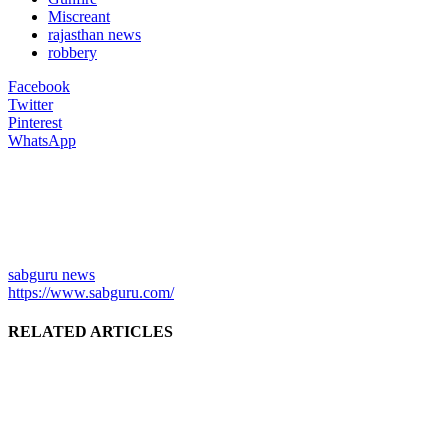
Miscreant
rajasthan news
robbery
Facebook
Twitter
Pinterest
WhatsApp
sabguru news
https://www.sabguru.com/
RELATED ARTICLES