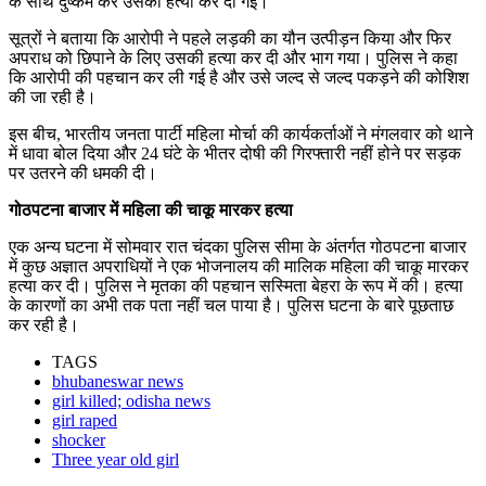
के साथ दुष्कर्म कर उसकी हत्या कर दी गई।
सूत्रों ने बताया कि आरोपी ने पहले लड़की का यौन उत्पीड़न किया और फिर
अपराध को छिपाने के लिए उसकी हत्या कर दी और भाग गया। पुलिस ने कहा
कि आरोपी की पहचान कर ली गई है और उसे जल्द से जल्द पकड़ने की कोशिश
की जा रही है।
इस बीच, भारतीय जनता पार्टी महिला मोर्चा की कार्यकर्ताओं ने मंगलवार को थाने
में धावा बोल दिया और 24 घंटे के भीतर दोषी की गिरफ्तारी नहीं होने पर सड़क
पर उतरने की धमकी दी।
गोठपटना बाजार में महिला की चाकू मारकर हत्या
एक अन्य घटना में सोमवार रात चंदका पुलिस सीमा के अंतर्गत गोठपटना बाजार
में कुछ अज्ञात अपराधियों ने एक भोजनालय की मालिक महिला की चाकू मारकर
हत्या कर दी। पुलिस ने मृतका की पहचान सस्मिता बेहरा के रूप में की। हत्या
के कारणों का अभी तक पता नहीं चल पाया है। पुलिस घटना के बारे पूछताछ
कर रही है।
TAGS
bhubaneswar news
girl killed; odisha news
girl raped
shocker
Three year old girl