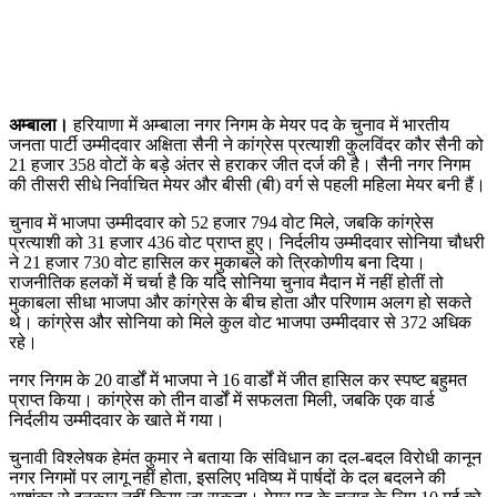
अम्बाला।
हरियाणा में अम्बाला नगर निगम के मेयर पद के चुनाव में भारतीय
जनता पार्टी उम्मीदवार अक्षिता सैनी ने कांग्रेस प्रत्याशी कुलविंदर कौर सैनी को
21 हजार 358 वोटों के बड़े अंतर से हराकर जीत दर्ज की है। सैनी नगर निगम
की तीसरी सीधे निर्वाचित मेयर और बीसी (बी) वर्ग से पहली महिला मेयर बनी हैं।
चुनाव में भाजपा उम्मीदवार को 52 हजार 794 वोट मिले, जबकि कांग्रेस
प्रत्याशी को 31 हजार 436 वोट प्राप्त हुए। निर्दलीय उम्मीदवार सोनिया चौधरी
ने 21 हजार 730 वोट हासिल कर मुकाबले को त्रिकोणीय बना दिया।
राजनीतिक हलकों में चर्चा है कि यदि सोनिया चुनाव मैदान में नहीं होतीं तो
मुकाबला सीधा भाजपा और कांग्रेस के बीच होता और परिणाम अलग हो सकते
थे। कांग्रेस और सोनिया को मिले कुल वोट भाजपा उम्मीदवार से 372 अधिक
रहे।
नगर निगम के 20 वार्डों में भाजपा ने 16 वार्डों में जीत हासिल कर स्पष्ट बहुमत
प्राप्त किया। कांग्रेस को तीन वार्डों में सफलता मिली, जबकि एक वार्ड
निर्दलीय उम्मीदवार के खाते में गया।
चुनावी विश्लेषक हेमंत कुमार ने बताया कि संविधान का दल-बदल विरोधी कानून
नगर निगमों पर लागू नहीं होता, इसलिए भविष्य में पार्षदों के दल बदलने की