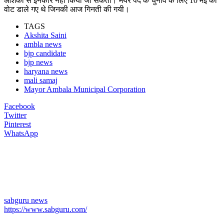
आशंका से इनकार नहीं किया जा सकता। मेयर पद के चुनाव के लिए 10 मई को
वोट डाले गए थे जिनकी आज गिनती की गयी।
TAGS
Akshita Saini
ambla news
bjp candidate
bjp news
haryana news
mali samaj
Mayor Ambala Municipal Corporation
Facebook
Twitter
Pinterest
WhatsApp
sabguru news
https://www.sabguru.com/