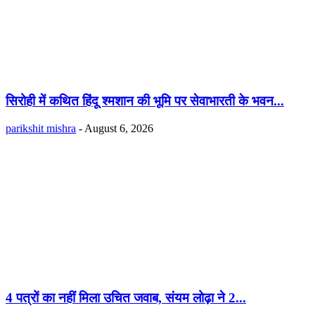
सिरोही में कथित हिंदू श्मशान की भूमि पर सेवाभारती के भवन...
parikshit mishra
-
August 6, 2026
4 पत्रों का नहीं मिला उचित जवाब, संयम लोढ़ा ने 2...