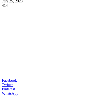
July 25, 2023
414
Facebook
Twitter
Pinterest
WhatsApp