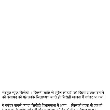
सबगुरु न्यूज़-सिरोही । जितनी शांति से सुरेश कोठारी को जिला अध्यक्ष बनाने
की कवायद की गई उनके जिलाध्यक्ष बनते ही सिरोही भाजपा में बवंडर आ गया ।
ये बवंडर सबसे ज्यादा सिरोही विधानसभा में आया । जिसकी वजह से एक ही
‘गुरुकुल’ के सुरेश कोठारी और नारायण पुरोहित दोनों ही परेशान हो गए ।