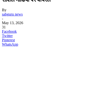
By
sabguru news
-
May 13, 2026
31
Facebook
Twitter
Pinterest
WhatsApp