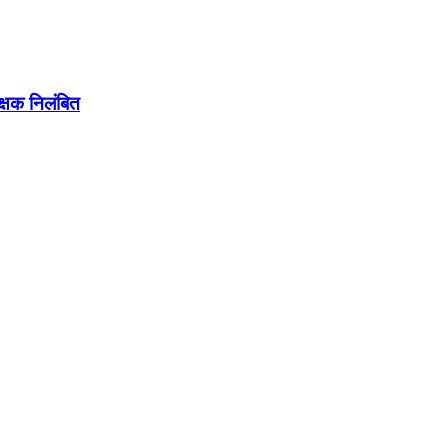
क्षक निलंबित