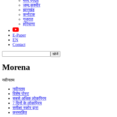
मध्य प्रदेश
जम्मू कश्मीर
झारखंड
कर्नाटक
गुजरात
हरियाणा
E-Paper
EN
Contact
Morena
नवीनतम
नवीनतम
विशेष पोस्ट
सबसे अधिक लोकप्रिय
7 दिनों के लोकप्रिय
समीक्षा स्कोर द्वारा
क्रमरहित