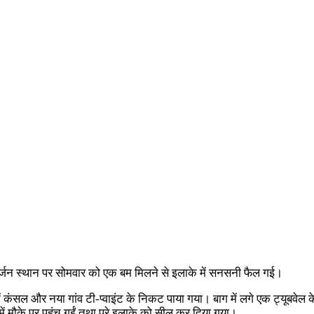
निर्जन स्थान पर सोमवार को एक बम मिलने से इलाके में सनसनी फैल गई।
 कंसल और नया गांव टी-प्वाइंट के निकट पाया गया। बाग में लगे एक ट्यूबवेल क
ं मौके पर पहुंच गईं तथा पूरे इलाके को सील कर दिया गया।