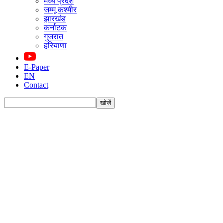
मध्य प्रदेश
जम्मू कश्मीर
झारखंड
कर्नाटक
गुजरात
हरियाणा
E-Paper
EN
Contact