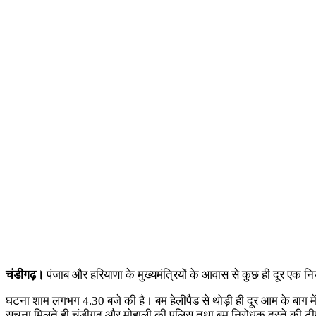
चंडीगढ़।
पंजाब और हरियाणा के मुख्यमंत्रियों के आवास से कुछ ही दूर एक 
घटना शाम लगभग 4.30 बजे की है। बम हेलीपैड से थोड़ी ही दूर आम के बाग में
सूचना मिलते ही चंडीगढ़ और मोहाली की पुलिस तथा बम निरोधक दस्ते की टीमे