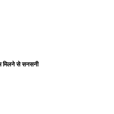
बम मिलने से सनसनी