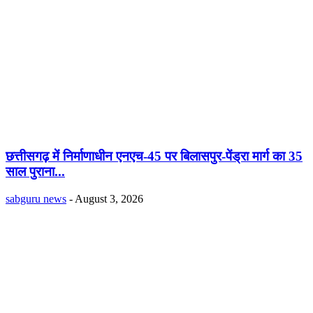
छत्तीसगढ़ में निर्माणाधीन एनएच-45 पर बिलासपुर-पेंड्रा मार्ग का 35
साल पुराना...
sabguru news
-
August 3, 2026