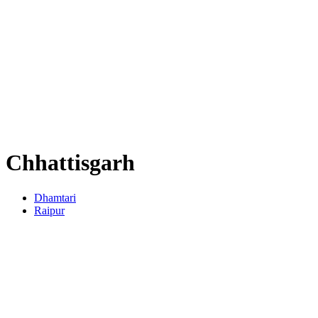
Chhattisgarh
Dhamtari
Raipur