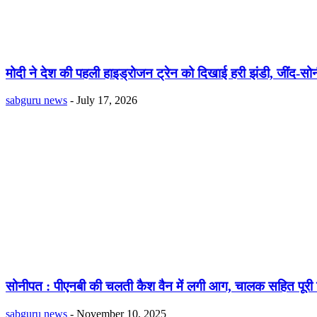
मोदी ने देश की पहली हाइड्रोजन ट्रेन को दिखाई हरी झंडी, जींद-सोन
sabguru news
-
July 17, 2026
सोनीपत : पीएनबी की चलती कैश वैन में लगी आग, चालक सहित पूरी
sabguru news
-
November 10, 2025