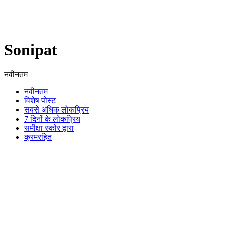
Sonipat
नवीनतम
नवीनतम
विशेष पोस्ट
सबसे अधिक लोकप्रिय
7 दिनों के लोकप्रिय
समीक्षा स्कोर द्वारा
क्रमरहित