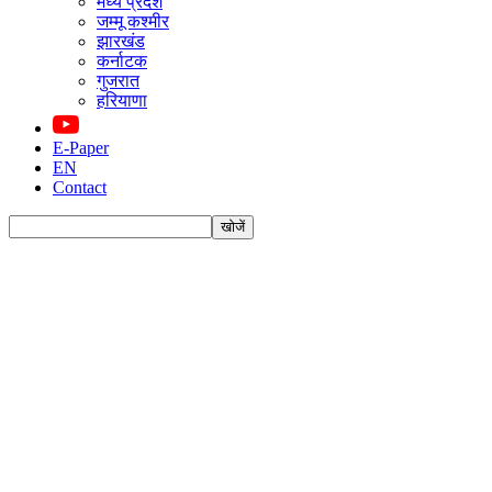
मध्य प्रदेश
जम्मू कश्मीर
झारखंड
कर्नाटक
गुजरात
हरियाणा
E-Paper
EN
Contact