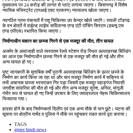
मुख्यालय पर 24 करोड़ की लागत से प्लांट लगाया जाएगा। किशनगढ़ में विशेष
न्यायिक मजिस्ट्रेट (एनआई एक्ट प्रकरण) न्यायालय खोला जाएगा।
नवगठित ग्राम पंचायतों मेें पशु चिकित्सा उप केन्द्र खोले जाएंगे। रावली टॉडगढ
के वन क्षेत्रों में वाईल्ड लाईफ सर्विलान्स एण्ड एंटी पॉचिंग सिस्टम (डब्ल्यू एस
एण्ड एपीएस) स्थापित किया जाएगा।
निर्माणाधीन मकान का छज्जा गिरने से एक मजदूर की मौत, तीन घायल
अजमेर के आवाजाही वाले व्यस्ततम रेलवे स्टेशन रोड स्थित अल्लाहरखा बिल्डिंग
का आज एक निर्माणाधीन छज्जा गिरने से एक मजदूर की मौत हो गई और तीन
अन्य घायल हो गए।
पुष्ट जानकारी के मुताबिक वर्षों पुरानी अल्लाहरखा बिल्डिंग के ऊपर छज्जे के
निर्माण का कार्य किया जा रहा था और चार मजदूर निर्माण कार्य में सक्रिय थे
तभी अचानक छज्जा भरभराकर गिर पड़ा जिसमें एक मजदूर पहाड़गंज निवासी
जगदीश सांवरिया की मौत हो गई और तीन अन्य मजदूर सुरेश, अनिल, मांगूजी
गंभीर रूप से घायल हो गए जिन्हें उपचार के लिए जवाहरलाल नेहरू चिकित्सालय
भिजवाया गया।
हादसा होने के बाद निर्माणकर्ता दिलीप एवं एक अन्य मौके से भाग छूटे। घटना की
सूचना पर क्षेत्रीय पार्षद व पुलिस ने मौके पर पहुंचकर राहत कार्य पूरा कराया।
TAGS
ajmer hindi news