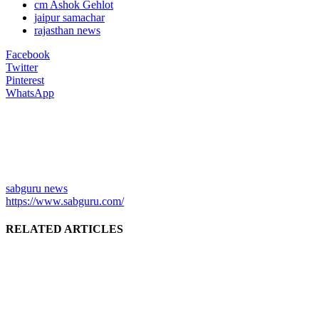
cm Ashok Gehlot
jaipur samachar
rajasthan news
Facebook
Twitter
Pinterest
WhatsApp
sabguru news
https://www.sabguru.com/
RELATED ARTICLES