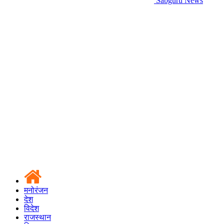
Sabguru News
मनोरंजन
देश
विदेश
राजस्थान