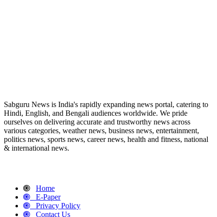
ABOUT US
Sabguru News is India's rapidly expanding news portal, catering to
Hindi, English, and Bengali audiences worldwide. We pride
ourselves on delivering accurate and trustworthy news across
various categories, weather news, business news, entertainment,
politics news, sports news, career news, health and fitness, national
& international news.
QUICK LINKS
Home
E-Paper
Privacy Policy
Contact Us