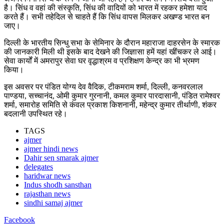
है। सिंध व वहां की संस्कृति, सिंध की वादियों को भारत में रहकर हमेशा याद
करते हैं। सभी तहेदिल से चाहते हैं कि सिंध वापस मिलकर अखण्ड भारत बन
जाए।
दिल्ली के भारतीय सिन्धु सभा के सेमिनार के दौरान महाराजा दाहरसेन के स्मारक
की जानकारी मिली थी इसके बाद देखने की जिज्ञासा हमें यहां खींचकर ले आई।
सेवा कार्यों में अमरापुर सेवा घर वृद्धाश्रम व प्रशिक्षण केन्द्र का भी भ्रमण
किया।
इस अवसर पर पंडित योग्य देव वैदिक, टीकमराम शर्मा, दिल्ली, कनवरलाल
पाण्डया, सच्चानंद, ओमी कुमार गुरनानी, कमल कुमार पारदासानी, पंडित रामेश्वर
शर्मा, समारोह समिति से कंवल प्रकाश किशनानी, महेन्द्र कुमार तीर्थाणी, शंकर
बदलानी उपस्थित रहे।
TAGS
ajmer
ajmer hindi news
Dahir sen smarak ajmer
delegates
haridwar news
Indus shodh sansthan
rajasthan news
sindhi samaj ajmer
Facebook