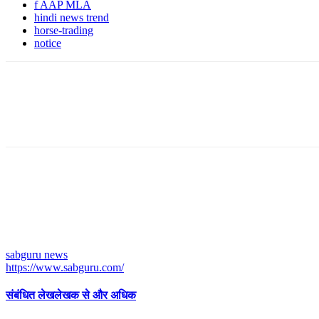
f AAP MLA
hindi news trend
horse-trading
notice
sabguru news
https://www.sabguru.com/
संबंधित लेख
लेखक से और अधिक