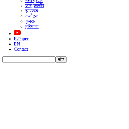
मध्य प्रदेश
जम्मू कश्मीर
झारखंड
कर्नाटक
गुजरात
हरियाणा
E-Paper
EN
Contact