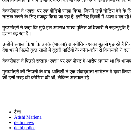
आप विधायकों के नाम उजागर करने को भी कहा, जिन्होंने दावा किया था कि भा
केजरीवाल ने ‘एक्स’ पर एक वीडियो साझा किया, जिसमें उन्हें नोटिस देने के ल
नाटक करने के लिए मजबूर किया जा रहा है, इसीलिए दिल्ली में अपराध बढ़ रहे ह
मुख्यमंत्री ने कहा कि मुझे इस अपराध शाखा पुलिस अधिकारी से सहानुभूति ह
इतना बढ़ रहा है।
उन्होंने सवाल किया कि उनके (भाजपा) राजनीतिक आका मुझसे पूछ रहे हैं कि 
देश भर में पिछले कुछ सालों में दूसरी पार्टियों के कौन-कौन से विधायकों न
केजरीवाल ने पिछले सप्ताह ‘एक्स’ पर एक पोस्ट में आरोप लगाया था कि भाजप
मुख्यमंत्री की टिप्पणी के बाद आतिशी ने एक संवाददाता सम्मेलन में दावा कि
की इसी तरह की कोशिश की थी, लेकिन असफल रहे।
टैग्स
Atishi Marlena
delhi news
delhi police