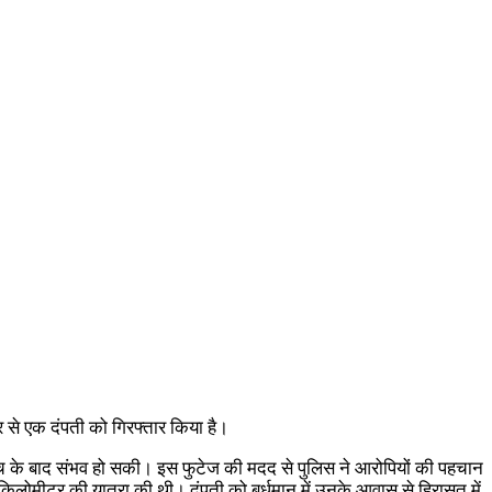
र से एक दंपती को गिरफ्तार किया है।
च के बाद संभव हो सकी। इस फुटेज की मदद से पुलिस ने आरोपियों की पहचान
िलोमीटर की यात्रा की थी। दंपती को बर्धमान में उनके आवास से हिरासत में