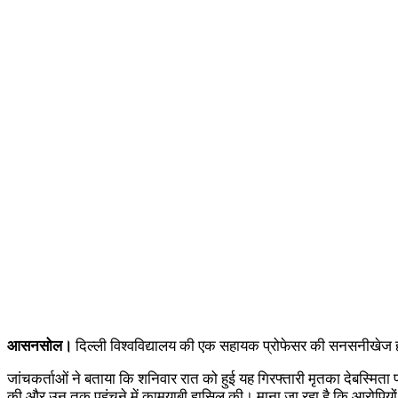
आसनसोल।
दिल्ली विश्वविद्यालय की एक सहायक प्रोफेसर की सनसनीखेज हत्य
जांचकर्ताओं ने बताया कि शनिवार रात को हुई यह गिरफ्तारी मृतका देबस्
की और उन तक पहुंचने में कामयाबी हासिल की। माना जा रहा है कि आरोपियों