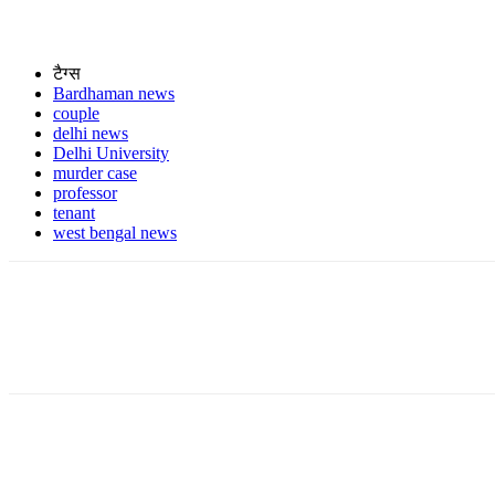
टैग्स
Bardhaman news
couple
delhi news
Delhi University
murder case
professor
tenant
west bengal news