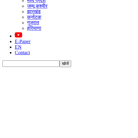
मध्य प्रदेश
जम्मू कश्मीर
झारखंड
कर्नाटक
गुजरात
हरियाणा
E-Paper
EN
Contact