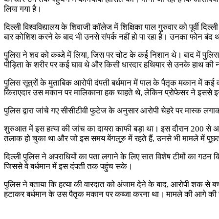
लिया गया है।
दिल्ली विश्वविद्यालय के शिवाजी कॉलेज में शिक्षिका पाल गुरुवार को पूर्वी 
बार कोशिश करने के बाद भी उनसे संपर्क नहीं हो पा रहा है। उनका फोन बंद 
पुलिस ने शव को कब्जे में लिया, जिस पर चोट के कई निशान थे। बाद में पुलिस
पीड़िता के शरीर पर कई घाव थे और किसी धारदार हथियार से उनके हाथ की न
पुलिस सूत्रों के मुताबिक आरोपी दंपती बर्धमान में पाल के पैतृक मकान में क
किराएदार उस मकान पर मालिकाना हक चाहते थे, लेकिन प्रोफेसर ने इससे इ
पुलिस द्वारा जांचे गए सीसीटीवी फुटेज के अनुसार आरोपी चेहरे पर मास्क ल
शुरुआत में इस हत्या की जांच का दायरा काफी बड़ा था। इस दौरान 200 से अधिक
तलाक हो चुका था और जो इस समय बेंगलूरु में रहते हैं, उनसे भी मामले में प
दिल्ली पुलिस ने अपराधियों का पता लगाने के लिए सात विशेष टीमों का गठन किय
जिससे वे बर्धमान में इस दंपती तक पहुंच सके।
पुलिस ने बताया कि हत्या की वारदात को अंजाम देने के बाद, आरोपी शक से ब
हटाकर बर्धमान के उस पैतृक मकान पर कब्जा करना था। मामले की आगे की ज