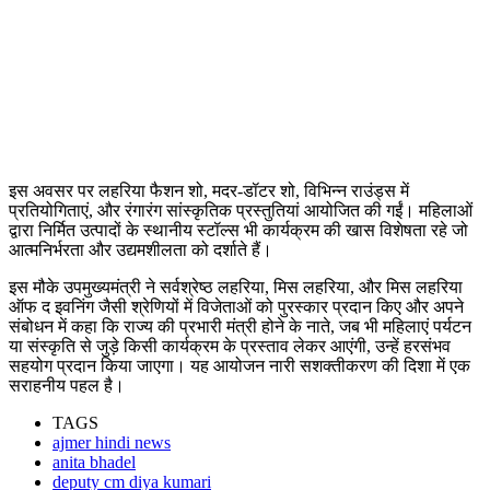
इस अवसर पर लहरिया फैशन शो, मदर-डॉटर शो, विभिन्न राउंड्स में
प्रतियोगिताएं, और रंगारंग सांस्कृतिक प्रस्तुतियां आयोजित की गईं। महिलाओं
द्वारा निर्मित उत्पादों के स्थानीय स्टॉल्स भी कार्यक्रम की खास विशेषता रहे जो
आत्मनिर्भरता और उद्यमशीलता को दर्शाते हैं।
इस मौके उपमुख्यमंत्री ने सर्वश्रेष्ठ लहरिया, मिस लहरिया, और मिस लहरिया
ऑफ द इवनिंग जैसी श्रेणियों में विजेताओं को पुरस्कार प्रदान किए और अपने
संबोधन में कहा कि राज्य की प्रभारी मंत्री होने के नाते, जब भी महिलाएं पर्यटन
या संस्कृति से जुड़े किसी कार्यक्रम के प्रस्ताव लेकर आएंगी, उन्हें हरसंभव
सहयोग प्रदान किया जाएगा। यह आयोजन नारी सशक्तीकरण की दिशा में एक
सराहनीय पहल है।
TAGS
ajmer hindi news
anita bhadel
deputy cm diya kumari