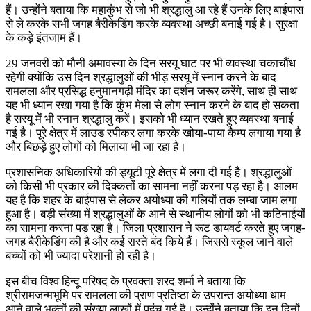
हैं। उन्होंने बताया कि महाकुंभ से जो भी श्रद्धालु आ रहे हैं उनके लिए बाईपास
से ले करके सभी जगह बैरीकेडिंग करके व्यवस्था अच्छी बनाई गई है। सुरक्षा
के कड़े इंतजाम हैं।
29 जनवरी को मौनी अमावस्या के दिन सरयू घाट पर भी व्यवस्था चकाचौंध
रहेगी क्योंकि उस दिन श्रद्धालुओं की भीड़ सरयू में स्नान करने के बाद
रामलला और प्रसिद्ध हनुमानगढ़ी मंदिर का दर्शन जरूर करेंगे, साथ ही साथ
यह भी ध्यान रखा गया है कि कुंभ मेला से लोग स्नान करने के बाद हो सकता
है सरयू में भी स्नान श्रद्धालु करें। इसको भी ध्यान रखते हुए व्यवस्था बनाई
गई है। पूरे क्षेत्र में लाउड स्पीकर लगा करके खोया-पाया कैम्प लगाया गया है
और बिछड़े हुए लोगों को मिलाया भी जा रहा है।
प्रशासनिक अधिकारियों की ड्यूटी पूरे क्षेत्र में लगा दी गई है। श्रद्धालुओं
को किसी भी प्रकार की दिक्कतों का सामना नहीं करना पड़ रहा है। आलम
यह है कि शहर के बाईपास से लेकर अयोध्या की गलियों तक लम्बा जाम लगा
हुआ है। बड़ी संख्या में श्रद्धालुओं के आने से स्थानीय लोगों को भी कठिनाईयों
का सामना करना पड़ रहा है। जिला प्रशासन ने रूट डायवर्ट करते हुए जगह-
जगह बैरीकेडिंग की है और कई रास्ते बंद किये हैं। जिससे स्कूल जाने वाले
बच्चों को भी ज्यादा परेशानी हो रही है।
इस बीच विश्व हिन्दू परिषद के प्रवक्ता शरद शर्मा ने बताया कि
श्रीरामजन्मभूमि पर रामलला की प्राण प्रतिष्ठा के उपरान्त अयोध्या धाम
आने वाले भक्तों की संख्या लाखों में पहुंच गई है। उन्होंने बताया कि इन दिनों