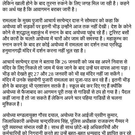
लेकिन खाली होने के बाद तुरन्त रुकने के लिए जगह मिल जा रही है। कहने
का अर्थ यह है कि आवागमन बराबर जारी है।
रामलला के मुख्य पुजारी आचार्य सत्येन्द्र दास ने सोमवार को कहा कि
अयोध्या की सड़कों पर इतनी भीड़ उन्होंने आज तक नहीं देखी। देश के कोने
कोने से श्रद्धालु महाकुंभ में स्नान के बाद अयोध्या पहुंच रहे हैं। टूरिस्ट बसों
और कारों के चलते अयोध्या में चारों ओर जाम की समस्या है। महाकुम्भ का
स्नान करने के बाद हर कोई अयोध्या में रामलला का दर्शन तथा प्रसिद्ध
हनुमानगढ़ी मंदिर में दर्शन करना नहीं भूल रहा है।
आचार्य सत्येन्द्र दास ने बताया कि 26 जनवरी को जब वह अपने निवास से
मंदिर के लिए निकले तो जाम में फंस जाने के बाद उन्हें घर वापस आना पड़ा।
भीड़ को देखते हुए 27 और 28 जनवरी को भी वह मंदिर नहीं जा सकेंगे।
मंदिर में उनके सहयोगी पुजारी रामलला का पूजा-पाठ कर रहे हैं। इतनी भीड़
होने के बावजूद भी प्रशासन सतर्क है। स्कूल बंद कर दिए गए हैं क्योंकि
अयोध्या से फैजाबाद का आगमन पूरी तरह से गाडिय़ों से ठप हो गया है। पैदल
कहीं जाना है तो जा सकते हैं लेकिन अपने चार पहिया गाडिय़ों से चलना
मुश्किल है।
अयोध्या मण्डलायुक्त गौरव दयाल, अयोध्या रेंज आईजी प्रवीण कुमार,
जिलाधिकारी अयोध्या चन्द्रविजय सिंह, पुलिस अधीक्षक राजकरण नैय्यर ने
पूरी व्यवस्था संभाल रखी है। साथ ही साथ छोटे-बड़े अधिकारियों और
कर्मचारियों को निगरानी करते हुए उन्हें बहुत-बहुत धन्यवाद भी ज्ञापित कर रहे