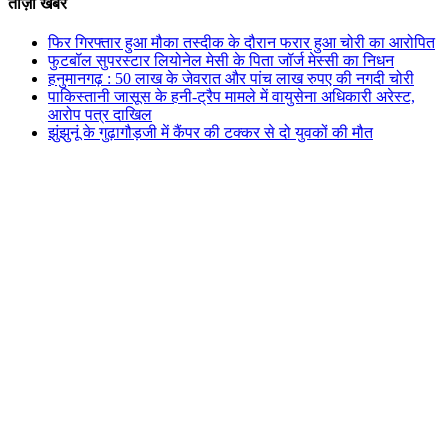
ताज़ा खबर
फिर गिरफ्तार हुआ मौका तस्दीक के दौरान फरार हुआ चोरी का आरोपित
फुटबॉल सुपरस्टार लियोनेल मेसी के पिता जॉर्ज मेस्सी का निधन
हनुमानगढ़ : 50 लाख के जेवरात और पांच लाख रुपए की नगदी चोरी
पाकिस्तानी जासूस के हनी-ट्रैप मामले में वायुसेना अधिकारी अरेस्ट,
आरोप पत्र दाखिल
झुंझुनूं के गुढ़ागौड़जी में कैंपर की टक्कर से दो युवकों की मौत