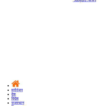
Sabguru News
मनोरंजन
देश
विदेश
राजस्थान