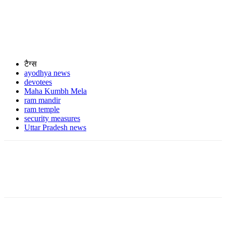
टैग्स
ayodhya news
devotees
Maha Kumbh Mela
ram mandir
ram temple
security measures
Uttar Pradesh news