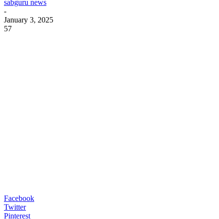
sabguru news
-
January 3, 2025
57
Facebook
Twitter
Pinterest