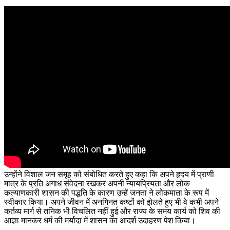
उन्होंने विशाल जन समूह को संबोधित करते हुए कहा कि अपने हृदय में प्राणी
मात्र के प्रति अगाध संवेदना रखकर अपनी न्यायप्रियता और लोक
कल्याणकारी शासन की पद्धति के कारण उन्हें जनता ने लोकमाता के रूप में
स्वीकार किया। अपने जीवन में अनगिनत कष्टों को झेलते हुए भी वे कभी अपने
कर्तव्य मार्ग से तनिक भी विचलित नहीं हुई और राज्य के समय कार्य को शिव की
आज्ञा मानकर धर्म की मर्यादा में शासन का आदर्श उदाहरण पेश किया।