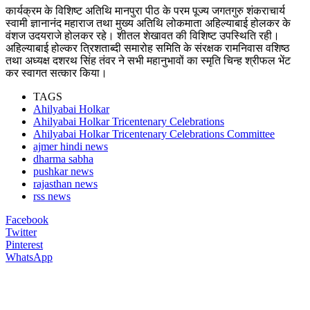
कार्यक्रम के विशिष्ट अतिथि मानपुरा पीठ के परम पूज्य जगतगुरु शंकराचार्य
स्वामी ज्ञानानंद महाराज तथा मुख्य अतिथि लोकमाता अहिल्याबाई होलकर के
वंशज उदयराजे होलकर रहे। शीतल शेखावत की विशिष्ट उपस्थिति रही।
अहिल्याबाई होल्कर त्रिशताब्दी समारोह समिति के संरक्षक रामनिवास वशिष्ठ
तथा अध्यक्ष दशरथ सिंह तंवर ने सभी महानुभावों का स्मृति चिन्ह श्रीफल भेंट
कर स्वागत सत्कार किया।
TAGS
Ahilyabai Holkar
Ahilyabai Holkar Tricentenary Celebrations
Ahilyabai Holkar Tricentenary Celebrations Committee
ajmer hindi news
dharma sabha
pushkar news
rajasthan news
rss news
Facebook
Twitter
Pinterest
WhatsApp