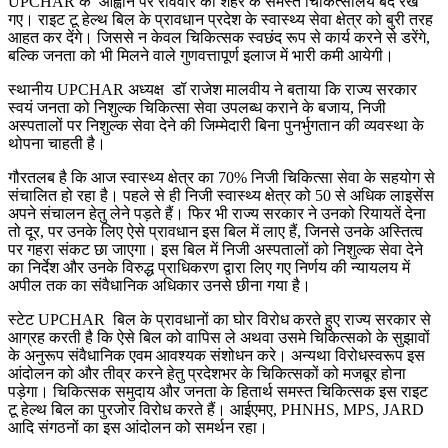
UPCHAR के आह्वान पर रविवार को शहर के समस्त चिकित्सालय बंद रखे
गए। राइट टू हेल्थ बिल के प्रावधान प्रदेश के स्वास्थ्य सेवा क्षेत्र को बुरी तरह
आहत कर देंगे। जिससे न केवल चिकित्सक स्वछंद रूप से कार्य करने से डरेंगे,
बल्कि जनता को भी मिलने वाले गुणवत्तापूर्ण इलाज में भारी कमी आयेगी।
स्थानीय UPCHAR अध्यक्ष डॉ राजेश मालवीय ने बताया कि राज्य सरकार
स्वयं जनता को निशुल्क चिकित्सा सेवा उपलब्ध कराने के बजाय, निजी
अस्पतालों पर निशुल्क सेवा देने की जिम्मेदारी बिना पुनर्भुगतान की व्यवस्था के
थोपना चाहती है।
गौरतलब है कि आज स्वास्थ्य क्षेत्र का 70% निजी चिकित्सा सेवा के सहयोग से
संचालित हो रहा है। पहले से ही निजी स्वास्थ्य क्षेत्र को 50 से अधिक लाइसेंस
अपने संचालन हेतु लेने पड़ते हैं। फिर भी राज्य सरकार ने उनको रियायतें देना
तो दूर, पर उनके लिए ऐसे प्रावधान इस बिल में लाए हैं, जिनसे उनके अस्तित्व
पर गहरा संकट छा जाएगा। इस बिल में निजी अस्पतालों को निशुल्क सेवा देने
का निर्देश और उनके विरुद्ध प्राधिकरण द्वारा लिए गए निर्णय की न्यायलय में
अपील तक का संवैधानिक अधिकार उनसे छीना गया है।
स्टेट UPCHAR बिल के प्रावधानों का घोर विरोध करते हुए राज्य सरकार से
आग्रह करती है कि ऐसे बिल को वापिस ले अथवा उसमे चिकित्सको के सुझावों
के अनुरूप संवैधानिक एवम आवश्यक संशोधन करे। अन्यथा विरोधस्वरूप इस
आंदोलन को और तीव्र करने हेतु प्रदेशभर के चिकित्सकों को मजबूर होना
पड़ेगा। चिकित्सक समुदाय और जनता के हितार्थ समस्त चिकित्सक इस राइट
टू हेल्थ बिल का पुरजोर विरोध करते हैं। आईएमए, PHNHS, MPS, JARD
आदि संगठनों का इस आंदोलन को समर्थन रहा।