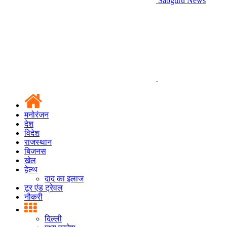
Sabguru News
मनोरंजन
देश
विदेश
राजस्थान
बिजनस
खेल
हेल्थ
दाद का इलाज
टूर एंड ट्रेवल
नौकरी
दिल्ली