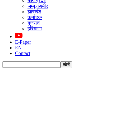
मध्य प्रदेश
जम्मू कश्मीर
झारखंड
कर्नाटक
गुजरात
हरियाणा
E-Paper
EN
Contact