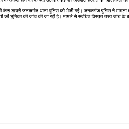
बालिका के अकेले होने का फायदा उठाकर कई बार अश्लील हरकतें कीं और किसी 
करण की केस डायरी जनकगंज थाना पुलिस को भेजी गई। जनकगंज पुलिस ने मामला 
भूमिका की जांच की जा रही है। मामले से संबंधित विस्तृत तथ्य जांच के बाद