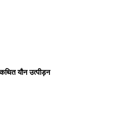
 का कथित यौन उत्पीड़न