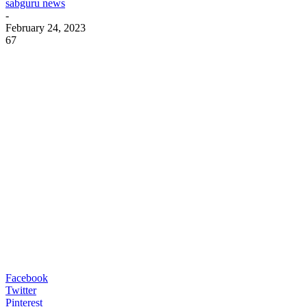
sabguru news
-
February 24, 2023
67
Facebook
Twitter
Pinterest