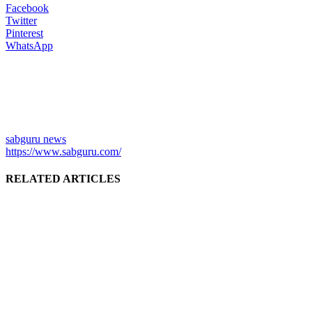
Facebook
Twitter
Pinterest
WhatsApp
sabguru news
https://www.sabguru.com/
RELATED ARTICLES