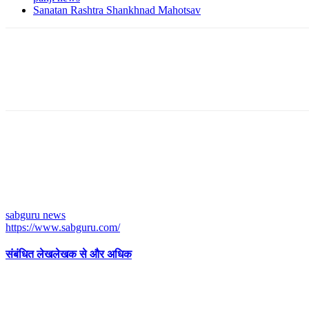
Sanatan Rashtra Shankhnad Mahotsav
sabguru news
https://www.sabguru.com/
संबंधित लेख
लेखक से और अधिक