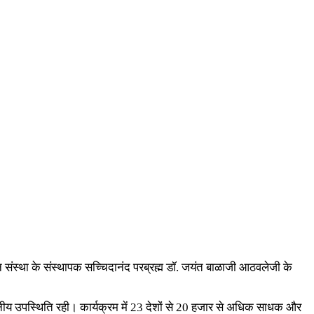
्‍था के संस्‍थापक सच्‍चिदानंद परब्रह्म डॉ. जयंत बाळाजी आठवलेजी के
नीय उपस्‍थिति रही। कार्यक्रम में 23 देशों से 20 हजार से अधिक साधक और