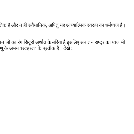
िक है और न ही संवैधानिक, अपितु यह आध्‍यात्‍मिक स्‍वरूप का धर्मध्‍वज है।
न जी का रंग सिंदूरी अर्थात केसरिया है इसलिए सनातन राष्‍ट्र का ध्‍वज भी
णु के अभय वरदहस्‍त’ के प्रतीक हैं। देखें :