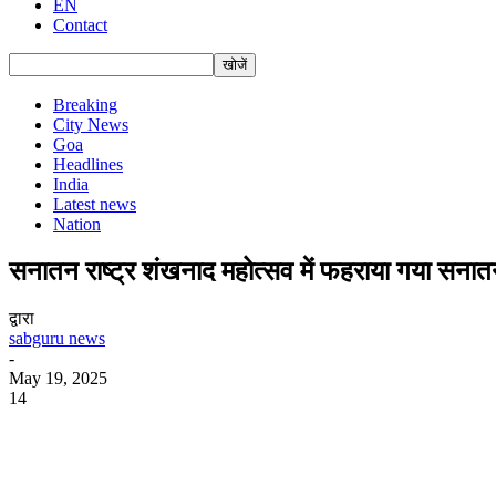
EN
Contact
Breaking
City News
Goa
Headlines
India
Latest news
Nation
सनातन राष्‍ट्र शंखनाद महोत्‍सव में फहराया गया सनातन
द्वारा
sabguru news
-
May 19, 2025
14