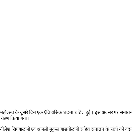
 महोत्‍सव के दूसरे दिन एक ऐतिहासिक घटना घटित हुई। इस अवसर पर सनातन संस
ा आरोहण किया गया।
ंदा नीलेश सिंगबाळजी एवं अंजली मुकुल गाडगीळजी सहित सनातन के संतों की वंद