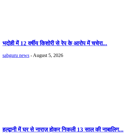
भदोही में 12 वर्षीय किशोरी से रेप के आरोप में चचेरा...
sabguru news
-
August 5, 2026
हल्द्वानी में घर से नाराज़ होकर निकली 13 साल की नाबालिग...