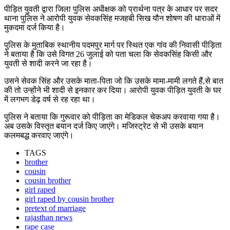
पीड़ित युवती द्वारा जिला पुलिस अधीक्षक को प्रार्थना पत्र के आधार पर सदर
थाना पुलिस ने आरोपी युवक सेवकसिंह मजहबी सिख यौन शोषण की धाराओं में
मुकदमा दर्ज किया है।
पुलिस के मुताबिक स्थानीय पदमपुर मार्ग पर स्थित एक गांव की निवासी पीड़िता
ने बताया है कि उसे विगत 26 जुलाई को पता चला कि सेवकसिंह किसी और
युवती से शादी करने जा रहा है।
उसने सेवक सिंह और उसके माता-पिता जो कि उसके मामा-मामी लगते हैं,से बात
की तो उन्होंने भी शादी से इनकार कर दिया। आरोपी युवक पीड़ित युवती के घर
में लगभग डेढ़ वर्ष से रह रहा था।
पुलिस ने बताया कि गुरूवार को पीड़िता का मेडिकल चेकअप करवाया गया है।
अब उसके विस्तृत बयान दर्ज किए जाएंगे। मजिस्ट्रेट से भी उसके बयान
कलमबद्ध करवाए जाएंगे।
TAGS
brother
cousin
cousin brother
girl raped
girl raped by cousin brother
pretext of marriage
rajasthan news
rape case