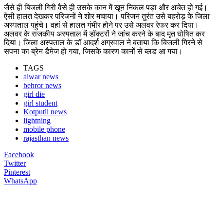
जैसे ही बिजली गिरी वैसे ही उसके कान में खून निकल पड़ा और अचेत हो गई।
ऐसी हालत देखकर परिजनों ने शोर मचाया। परिजन तुरंत उसे बहरोड़ के जिला
अस्पताल पहुंचे। वहां से हालत गंभीर होने पर उसे अलवर रेफर कर दिया।
अलवर के राजकीय अस्पताल में डॉक्टरों ने जांच करने के बाद मृत घोषित कर
दिया। जिला अस्पताल के डॉ आदर्श अग्रवाल ने बताया कि बिजली गिरने से
सपना का ब्रेन डैमेज हो गया, जिसके कारण कानों से ब्लड आ गया।
TAGS
alwar news
behror news
girl die
girl student
Kotputli news
lightning
mobile phone
rajasthan news
Facebook
Twitter
Pinterest
WhatsApp