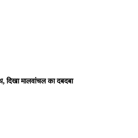
शपथ, दिखा मालवांचल का दबदबा