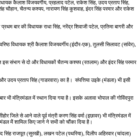
 विधायक कैलाश विजयवर्गीय, प्रहलाद पटेल, राकेश सिंह, उदय प्रताप सिंह,
गर सिंह चौहान, चैतन्य कश्यप, नारायण सिंह कुशवाह, इंदर सिंह परमार और राकेश
 प्रथम बार की विधायक राधा सिंह, नरेंद्र शिवाजी पटेल, प्रतिमा बागरी और
ें वरिष्ठ विधायक श्री कैलाश विजयवर्गीय (इंदौर-एक), तुलसी सिलावट (सांवेर),
ं आज इस संभाग से दो और विधायकों चैतन्य कश्यप (रतलाम) और इंदर सिंह परमार
और उदय प्रताप सिंह (गाडरवारा) का है। संपत्तिया उइके (मंडला) भी इसी
ार भी मंत्रिमंडल में स्थान दिया गया है। इसके अलावा भोपाल की गोविंदपुरा
ोर जिले से आने वाले पूर्व मंत्री करण सिंह वर्मा (इछावर) भी मंत्रिमंडल में
िमंडल मेें शामिल किए जाने ने सभी को चौंका दिया है।
गाेविंद सिंह राजपूत (सुरखी), लखन पटेल (पथरिया), दिलीप अहिरवार (चांदला)