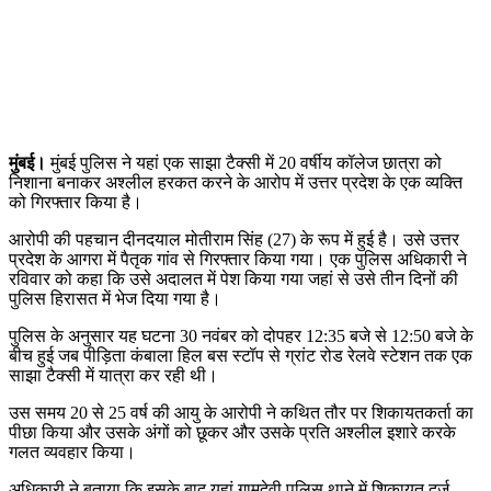
मुंबई।
मुंबई पुलिस ने यहां एक साझा टैक्सी में 20 वर्षीय कॉलेज छात्रा को
निशाना बनाकर अश्लील हरकत करने के आरोप में उत्तर प्रदेश के एक व्यक्ति
को गिरफ्तार किया है।
आरोपी की पहचान दीनदयाल मोतीराम सिंह (27) के रूप में हुई है। उसे उत्तर
प्रदेश के आगरा में पैतृक गांव से गिरफ्तार किया गया। एक पुलिस अधिकारी ने
रविवार को कहा कि उसे अदालत में पेश किया गया जहां से उसे तीन दिनों की
पुलिस हिरासत में भेज दिया गया है।
पुलिस के अनुसार यह घटना 30 नवंबर को दोपहर 12:35 बजे से 12:50 बजे के
बीच हुई जब पीड़िता कंबाला हिल बस स्टॉप से ​​ग्रांट रोड रेलवे स्टेशन तक एक
साझा टैक्सी में यात्रा कर रही थी।
उस समय 20 से 25 वर्ष की आयु के आरोपी ने कथित तौर पर शिकायतकर्ता का
पीछा किया और उसके अंगों को छूकर और उसके प्रति अश्लील इशारे करके
गलत व्यवहार किया।
अधिकारी ने बताया कि इसके बाद यहां गामदेवी पुलिस थाने में शिकायत दर्ज