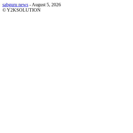
sabguru news
-
August 5, 2026
© Y2KSOLUTION