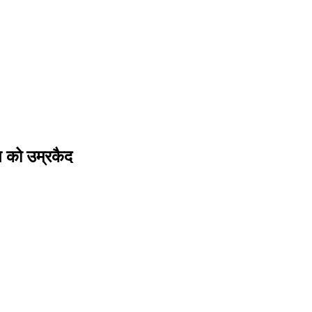
ि को उम्रकैद