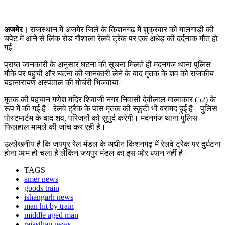
अजमेर।
राजस्थान में अजमेर जिले के किशनगढ़ में शुक्रवार को मालगाड़ी की
चपेट में आने से लिंक रोड गौशाला रेलवे ट्रेक पर एक अधेड़ की दर्दनाक मौत हो
गई।
प्राप्त जानकारी के अनुसार घटना की सूचना मिलते ही मदनगंज थाना पुलिस
मौके पर पहुंची और घटना की जानकारी लेने के बाद मृतक के शव को राजकीय
यज्ञनारायण अस्पताल की मोर्चरी भिजवाया।
मृतक की पहचान गणेश मंदिर शिवाजी नगर निवासी देवीलाल मालाकार (52) के
रूप में की गई है। रेलवे ट्रैक के पास मृतक की स्कूटी भी बरामद हुई है। पुलिस
पोस्टमार्टम के बाद शव, परिजनों को सुपुर्द करेगी। मदनगंज थाना पुलिस
फिलहाल मामले की जांच कर रही है।
उल्लेखनीय है कि जयपुर रेल मंडल के अधीन किशनगढ़ में रेलवे ट्रेक पर दुर्घटना
होना आम हो चला है लेकिन जयपुर मंडल का इस ओर ध्यान नहीं है।
TAGS
amer news
goods train
ishangarh news
man hit by train
middle aged man
rajasthan news