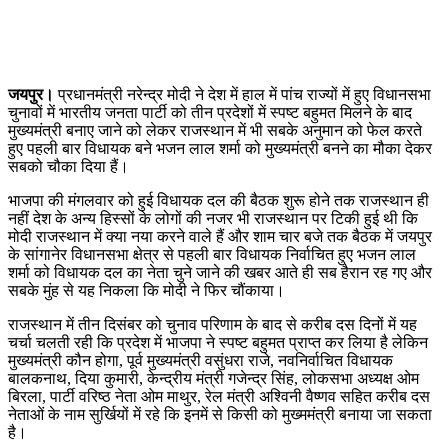
जयपुर।
प्रधानमंत्री नरेन्द्र मोदी ने देश में हाल में पांच राज्यों में हुए विधानसभा
चुनावों में भारतीय जनता पार्टी को तीन प्रदेशों में स्पष्ट बहुमत मिलने के बाद
मुख्यमंत्री बनाए जाने को लेकर राजस्थान में भी सबके अनुमान को फेल करते
हुए पहली बार विधायक बने भजन लाल शर्मा को मुख्यमंत्री बनने का मौका देकर
सबको चौका दिया हैं।
भाजपा की मंगलवार को हुई विधायक दल की बैठक शुरू होने तक राजस्थान ही
नहीं देश के अन्य हिस्सों के लोगों की नजर भी राजस्थान पर टिकी हुई थी कि
मोदी राजस्थान में क्या नया करने वाले हैं और शाम चार बजे तक बैठक में जयपुर
के सांगानेर विधानसभा क्षेत्र से पहली बार विधायक निर्वाचित हुए भजन लाल
शर्मा को विधायक दल का नेता चुने जाने की खबर आते ही सब हैरान रह गए और
सबके मुंह से यह निकला कि मोदी ने फिर चौंकाया।
राजस्थान में तीन दिसंबर को चुनाव परिणाम के बाद से करीब दस दिनों में यह
चर्चा चलती रही कि प्रदेश में भाजपा ने स्पष्ट बहुमत प्राप्त कर लिया है लेकिन
मुख्यमंत्री कौन होगा, पूर्व मुख्यमंत्री वसुंधरा राजे, नवनिर्वाचित विधायक
बालकनाथ, दिया कुमारी, केन्द्रीय मंत्री गजेन्द्र सिंह, लोकसभा अध्यक्ष ओम
बिरला, पार्टी वरिष्ठ नेता ओम माथुर, रेल मंत्री अश्विनी वैष्णव सहित करीब दस
नेताओं के नाम सुर्खियों में रहे कि इनमें से किसी को मुख्ममंत्री बनाया जा सकता
है।