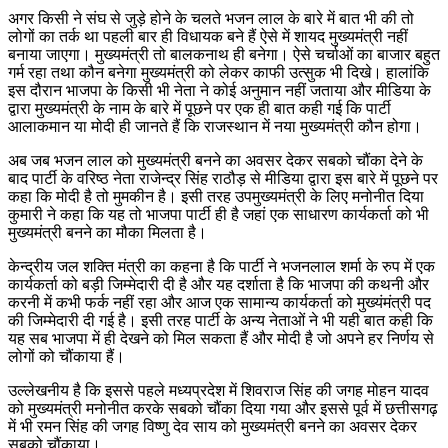
अगर किसी ने संघ से जुड़े होने के चलते भजन लाल के बारे में बात भी की तो
लोगों का तर्क था पहली बार ही विधायक बने हैं ऐसे में शायद मुख्यमंत्री नहीं
बनाया जाएगा। मुख्यमंत्री तो बालकनाथ ही बनेगा। ऐसे चर्चाओं का बाजार बहुत
गर्म रहा तथा कौन बनेगा मुख्यमंत्री को लेकर काफी उत्सुक भी दिखे। हालांकि
इस दौरान भाजपा के किसी भी नेता ने कोई अनुमान नहीं जताया और मीडिया के
द्वारा मुख्यमंत्री के नाम के बारे में पूछने पर एक ही बात कही गई कि पार्टी
आलाकमान या मोदी ही जानते हैं कि राजस्थान में नया मुख्यमंत्री कौन होगा।
अब जब भजन लाल को मुख्यमंत्री बनने का अवसर देकर सबको चौंका देने के
बाद पार्टी के वरिष्ठ नेता राजेन्द्र सिंह राठौड़ से मीडिया द्वारा इस बारे में पूछने पर
कहा कि मोदी है तो मुमकीन है। इसी तरह उपमुख्यमंत्री के लिए मनोनीत दिया
कुमारी ने कहा कि यह तो भाजपा पार्टी ही है जहां एक साधारण कार्यकर्ता को भी
मुख्यमंत्री बनने का मौका मिलता है।
केन्द्रीय जल शक्ति मंत्री का कहना है कि पार्टी ने भजनलाल शर्मा के रुप में एक
कार्यकर्ता को बड़ी जिम्मेदारी दी है और यह दर्शाता है कि भाजपा की कथनी और
करनी में कभी फर्क नहीं रहा और आज एक सामान्य कार्यकर्ता को मुख्यंमंत्री पद
की जिम्मेदारी दी गई है। इसी तरह पार्टी के अन्य नेताओं ने भी यही बात कही कि
यह सब भाजपा में ही देखने को मिल सकता हैं और मोदी है जो अपने हर निर्णय से
लोगों को चौंकाया हैं।
उल्लेखनीय है कि इससे पहले मध्यप्रदेश में शिवराज सिंह की जगह मोहन यादव
को मुख्यमंत्री मनोनीत करके सबको चौंका दिया गया और इससे पूर्व में छत्तीसगढ़
में भी रमन सिंह की जगह विष्णु देव साय को मुख्यमंत्री बनने का अवसर देकर
सबको चौंकाया।