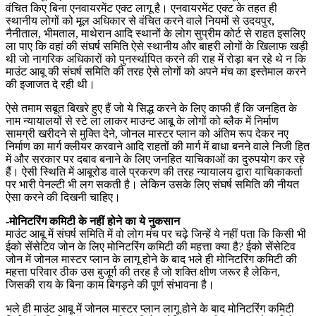
वंचित किए बिना एनवायरमेंट एक्ट लागू है। एनवायरमेंट एक्ट के तहत ही
स्थानीय लोगों को मूल अधिकार से वंचित करने वाले नियमों से उदयपुर,
नैनीताल, भीमताल, माथेरान आदि स्थानों के लोग सुप्रीम कोर्ट से राहत इसलिए
ला पाए कि वहां की संघर्ष समिति ऐसे स्थानीय और बाहरी लोगों के खिलाफ खड़ी
थी जो नागरिक अधिकारों को पुनर्स्थापित करने की राह में रोड़ा बन रहे थे न कि
माउंट आबू की संघर्ष समिति की तरह ऐसे लोगों को अपने मंच का इस्तेमाल करने
की इजाजत दे रही थी।
ऐसे तमाम सबूत बिखरे हुए हैं जो ये सिद्ध करने के लिए काफी हैं कि जनहित के
नाम न्यायालयों से स्टे ला लाकर माउन्ट आबू के लोगों को ब्लैक में निर्माण
सामग्री खरीदने से मुक्ति देने, जोनल मास्टर प्लान को अंतिम रूप देकर नए
निर्माण का मार्ग क्लीयर करवाने आदि राहतों की मार्ग में बाधा बनने वाले निजी हित
में और सरकार पर दबाव बनाने के लिए जनहित याचिकाओं का दुरुपयोग कर रहे
हैं। ऐसी स्थिति में आबूरोड वाले प्रकरण की तरह न्यायालय द्वारा याचिकाकर्ता
पर भारी पेनल्टी भी लग सकती है। लेकिन उसके लिए संघर्ष समिति की नीयत
ऐसा करने की दिखनी चाहिए।
-मोनिटरिंग कमिटी के नहीं होने का ये नुकसान
माउंट आबू में संघर्ष समिति में वो लोग मंच पर चढ़े जिन्हें ये नहीं पता कि किसी भी
ईको सेंसेटिव जोन के लिए मोनिटरिंग कमिटी की महत्ता क्या है? ईको सेंसेटिव
जोन में जोनल मास्टर प्लान के लागू होने के बाद भले ही मोनिटरिंग कमिटी की
महत्ता परिवार ठीक उस बुजूर्ग की तरह है जो शक्ति क्षीण जरूर है लेकिन,
जिसकी राय के बिना काम बिगड़ने की पूर्ण संभावना है।
भले ही माउंट आबू में जोनल मास्टर प्लान लागू होने के बाद मोनिटरिंग कमिटी