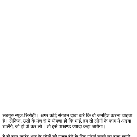
सबगुरु न्यूज-सिरोही। अगर कोई संगठन दावा करे कि वो जनहित करना चाहता
है। लेकिन, उसी के मंच से ये घोषणा हो कि भाई, हम तो लोगों के काम में अड़ंगा
डालेंगे, जो हो वो कर लो। तो इसे पाखण्ड ज्यादा कहा जायेगा।
ये ही हाल माउंट आबू के लोगों को राहत देने के लिए संघर्ष करने का दावा करने