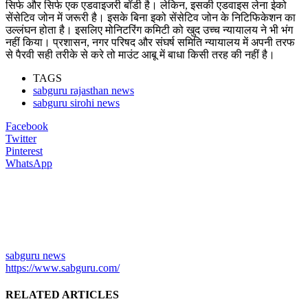
सिर्फ और सिर्फ एक एडवाइजरी बॉडी है। लेकिन, इसकी एडवाइस लेना ईको
सेंसेटिव जोन में जरूरी है। इसके बिना इको सेंसेटिव जोन के निटिफिकेशन का
उल्लंघन होता है। इसलिए मोनिटरिंग कमिटी को खुद उच्च न्यायालय ने भी भंग
नहीं किया। प्रशासन, नगर परिषद और संघर्ष समिति न्यायालय में अपनी तरफ
से पैरवी सही तरीके से करे तो माउंट आबू में बाधा किसी तरह की नहीं है।
TAGS
sabguru rajasthan news
sabguru sirohi news
Facebook
Twitter
Pinterest
WhatsApp
sabguru news
https://www.sabguru.com/
RELATED ARTICLES