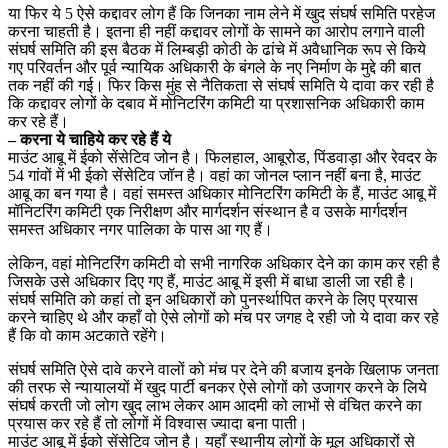
या फिर ये 5 ऐसे कद्दावर लोग हैं कि जिनका नाम लेने में खुद संघर्ष समिति परहेज
करना चाहती है। इतना ही नहीं कद्दावर लोगों के सामने का आरोप लगाने वाली
संघर्ष समिति की इस बैठक में लिम्बड़ी कोठी के ढांचे में अवैधानिक रूप से किये
गए परिवर्तन और पूर्व न्यायिक अधिकारी के बंगले के नए निर्माण के मुद्दे की बात
तक नहीं की गई। फिर किस मुंह से नैतिकता से संघर्ष समिति ये दावा कर रही है
कि कद्दावर लोगों के दबाव में मोनिटरिंग कमिटी या प्रशासनिक अधिकारी काम
कर रहे हैं।
– करना ये चाहिये कर रहे हैं ये
माउंट आबू में ईको सेंसेटिव जोन है। फिलहाल, आबूरोड, पिंडवाड़ा और रेवदर के
54 गांवों में भी ईको सेंसेटिव जॉन है। वहां का जोनल प्लान नहीं बना है, माउंट
आबू का बन गया है। वहां समस्त अधिकार मोनिटरिंग कमिटी के हैं, माउंट आबू में
मॉनिटरिंग कमिटी एक निरीक्षण और मार्गदर्शन संस्थान है व उसके मार्गदर्शन
समस्त अधिकार नगर पालिका के पास आ गए हैं।
लेकिन, वहां मोनिटरिंग कमिटी वो सभी नागरिक अधिकार देने का काम कर रही है
जिसके उसे अधिकार दिए गए हैं, माउंट आबू में इसी में बाधा डाली जा रही है।
संघर्ष समिति को कहां तो इन अधिकारों को पुनर्स्थापित करने के लिए प्रयास
करने चाहिए थे और कहाँ वो ऐसे लोगों को मंच पर जगह दे रही जो ये दावा कर रहे
हैं कि वो काम अटकाते रहेंगे।
संघर्ष समिति ऐसे दावे करने वालों को मंच पर देने की बजाय इनके खिलाफ जनता
की तरफ से न्यायालयों में खुद पार्टी बनकर ऐसे लोगों को उजागर करने के लिये
संघर्ष करती जो लोग खुद लाभ लेकर आम आदमी को लाभों से वंचित करने का
प्रयास कर रहे हैं तो लोगों में विश्वास ज्यादा बना पाती।
माउंट आबू में ईको सेंसेटिव जोन है। यहाँ स्थानीय लोगों के मूल अधिकारों से