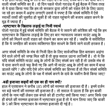
वाली संघर्ष समिति का है। दो दिन पहले पोलो ग्राउंड में हुई बैठक में जिस तरह
से ये दावा किया गया कि हम तो सरकार द्वारा लोगों को राहत देने के लिए उठाए
जा रहे हर कदम में अड़ंगा लगाएंगे उससे ये स्पष्ट है कि संघर्ष समिति में ऐसे
स्वार्थी तत्वों की घुसपैठ हो चुकी है जो राहत पहुंचाने की बजाय आहत करने के
मूड में ज्यादा हैं।
-भ्रष्टाचार के खिलाफ लड़ाई या निजी स्वार्थ
पोलो ग्राउंड में हुई संघर्ष समिति की बैठक में ये जताने की कोशिश की गई कि हम
भ्रष्टाचार के खिलाफ लड़ाई के लिए हर बार न्यायालय जाकर माउंट आबू के
लोगों को मिलने वाली राहत को रोकने का काम कर रहे हैं। जबकि ये सर्वविदित
है कि ये जनहित की बजाय व्यक्तिगत हित साधने के किये जाने वाली हरकत है।
अगर संघर्ष समिति के मंच से निजी हित के लिए सार्वजनिक हित बताकर अड़ंगा
देने वाले लोगों को जगह मिल रही है तो कुछ सवाल उठना लाजिमी है। वो ये कि
यदि संघर्ष समिति माउंट आबू के लोगों के लिए संघर्ष कर रही है तो उसके मंच से
ये दावा करने वाले चढ़ कैसे गए कि आगे भी माउंट आबू के लोगों का काम में बाधा
डालते रहेंगे ? और यदि ऐसे लोग संघर्ष समिति का हिस्सा हैं तो फिर संघर्ष समिति
का माउंट आबू के लोगो के पक्ष में संघर्ष करने के दावे के यकीन कैसे किया जाए?
-बडी इजाजत कइयों को एक का ही नाम क्यों?
हाल में प्रशासन ने करीब 185 लोगों को मरम्मत की इजाजत दी है। इनमें दर्जन
भर बड़े भवनों की मरम्मत की इजाजत है। तो सवाल ये उठता है कि इन बाकी
लोगों के नाम नहीं लेकर एक बंगले को ही टारगेट क्यों किया गया? अगर सिर्फ एक
ही बंगले की मरम्मत इजाजत में भ्रष्टाचार हुआ है तो ये मान लिया जाए कि बाकी
के 5 को बिना भ्रष्टाचार के मरम्मत इजाजत दी गई है।