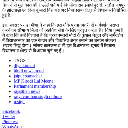
नेताओं से मुलाकात की। उल्लेखनीय है कि मीणा सवाईमाधोपुर से, राठौड़ जयपुर
के झोटवाड़ा एवं दिया कुमारी विद्याधरनगर विधानसभा क्षेत्र से विधायक निर्वाचित
हुई है।
इस अवसर पर डा मीणा ने कहा कि इस मौके प्रधानमंत्री से मार्गदर्शन प्राप्त
करने का सौभाग्य मिला जो अहर्निश सेवा के लिए प्रवृत्त करता है। दिया कुमारी
ने कहा कि उन्हें विश्वास है कि प्रधानमंत्री मोदी के कुशल नेतृत्व और मार्गदर्शन
में विद्याधरनगर को एक बेहतर और विकसित क्षेत्र बनाने का उनका संकल्प
अवश्य सिद्ध होगा। सांसद बालकनाथ भी इस विधानसभा चुनाव में तिजारा
विधानसभा क्षेत्र से विधायक चुने गए हैं।
TAGS
diya kumari
hindi news trend
jaipur samachar
MP Kirodi Lal Meena
Parliament membership
rajasthan news
rajyavardhan singh rathore
resign
Facebook
Twitter
Pinterest
WhatsApp