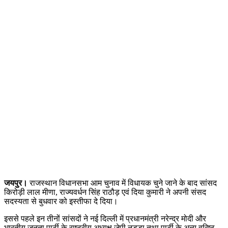
जयपुर।
राजस्थान विधानसभा आम चुनाव में विधायक चुने जाने के बाद सांसद
किरोड़ी लाल मीणा, राज्यवर्धन सिंह राठौड़ एवं दिया कुमारी ने अपनी संसद
सदस्यता से बुधवार को इस्तीफा दे दिया।
इससे पहले इन तीनों सांसदों ने नई दिल्ली में प्रधानमंत्री नरेन्द्र मोदी और
भारतीय जनता पार्टी के राष्ट्रीय अध्यक्ष जेपी नड्डा तथा पार्टी के अन्य वरिष्ठ