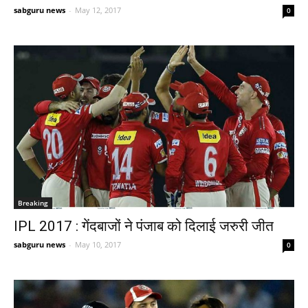
sabguru news
-
May 12, 2017
0
Breaking
IPL 2017 : गेंदबाजों ने पंजाब को दिलाई जरुरी जीत
sabguru news
-
May 10, 2017
0