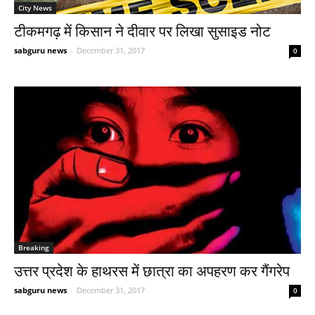
City News
टीकमगढ़ में किसान ने दीवार पर लिखा सुसाइड नोट
sabguru news
-
December 31, 2017
0
Breaking
उत्तर प्रदेश के हाथरस में छात्रा का अपहरण कर गैंगरेप
sabguru news
-
December 31, 2017
0