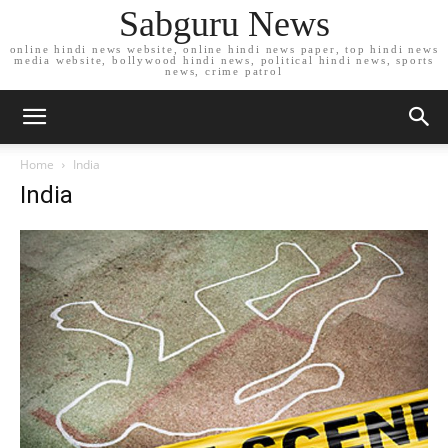
Sabguru News
online hindi news website, online hindi news paper, top hindi news
media website, bollywood hindi news, political hindi news, sports
news, crime patrol
Home
India
India