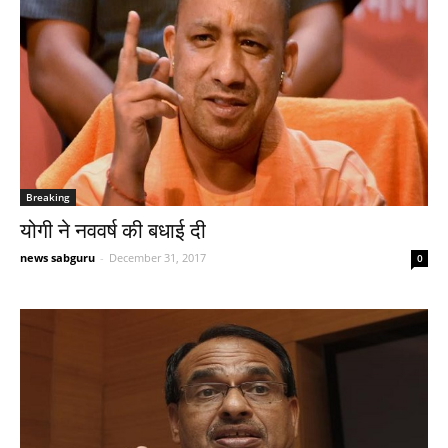
Breaking
योगी ने नववर्ष की बधाई दी
news sabguru
-
December 31, 2017
0