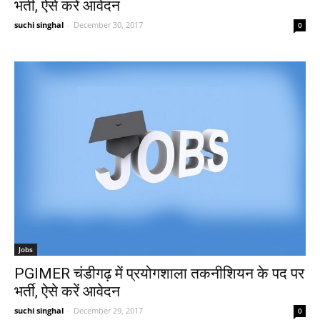
भर्ती, ऐसे करें आवेदन
suchi singhal
-
December 30, 2017
0
Jobs
PGIMER चंडीगढ़ में प्रयोगशाला तकनीशियन के पद पर
भर्ती, ऐसे करें आवेदन
suchi singhal
-
December 29, 2017
0