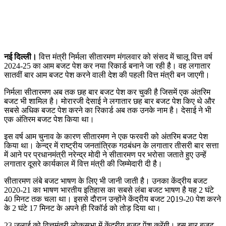
नई दिल्ली।
वित्त मंत्री निर्मला सीतारमण मंगलवार को संसद में चालू वित्त वर्ष
2024-25 का आम बजट पेश कर नया रिकार्ड बनाने जा रही है। वह लगातार
सातवीं बार आम बजट पेश करने वाली देश की पहली वित्त मंत्री बन जाएगी।
निर्मला सीतारमण अब तक छह बार बजट पेश कर चुकी है जिसमें एक अंतरिम
बजट भी शामिल है। मोरारजी देसाई ने लगातार छह बार बजट पेश किए थे और
सबसे अधिक बजट पेश करने का रिकार्ड अब तक उनके नाम है। देसाई ने भी
एक अंतिरम बजट पेश किया था।
इस वर्ष आम चुनाव के कारण सीतारमण ने एक फरवरी को अंतरिम बजट पेश
किया था। केन्द्र में राष्ट्रीय जनतांत्रिक गठबंधन के लगातार तीसरी बार सत्ता
में आने पर प्रधानमंत्री नरेन्द्र मोदी ने सीतारमण पर भरोसा जताते हुए उन्हें
लगातार दूसरे कार्यकाल में वित्त मंत्री की जिम्मेदारी दी है।
सीतारमण लंबे बजट भाषण के लिए भी जानी जाती है। उनका केंद्रीय बजट
2020-21 का भाषण भारतीय इतिहास का सबसे लंबा बजट भाषण है यह 2 घंटे
40 मिनट तक चला था। इससे दौरान उन्होंने केंद्रीय बजट 20़19-20 पेश करने
के 2 घंटे 17 मिनट के अपने ही रिकॉर्ड को तोड़ दिया था।
23 जुलाई को वित्तमंत्री लोकसभा में केंद्रीय बजट पेंश करेंगी। इस बार बजट