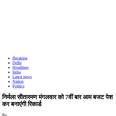
Breaking
Delhi
Headlines
India
Latest news
Nation
Politics
निर्मला सीतारमण मंगलवार को 7वीं बार आम बजट पेश
कर बनाएंगी रिकार्ड
By