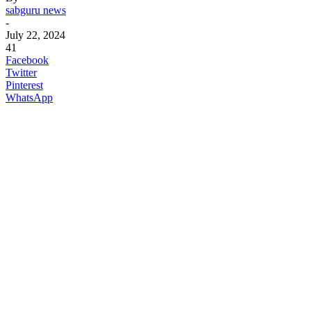
sabguru news
-
July 22, 2024
41
Facebook
Twitter
Pinterest
WhatsApp