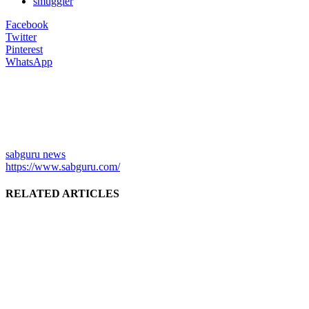
smuggler
Facebook
Twitter
Pinterest
WhatsApp
sabguru news
https://www.sabguru.com/
RELATED ARTICLES