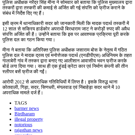
पुलिस अधीक्षक नरेंद्र सिंह मीना ने सोमवार को बताया कि पुलिस मुख्यालय द्वारा
तस्करों द्वारा तस्करी की कमाई से अर्जित की गई संपत्ति को फ्रीज कराने के
संबंध में निर्देश दिए गए हैं।
इसी क्रम में थानाधिकारी सदर को जानकारी मिली कि मादक पदार्थ तस्करी में
12 साल से सक्रिय हार्डकोर अपराधी बिरधाराम जाट ने करोड़ों रुपए की अवैध
संपत्ति अर्जित की है। उन्होंने बताया कि इस पर आवश्यक प्रक्रिया पूरी करके
पुलिस दल का गठन किया गया।
मीना ने बताया कि अतिरिक्त पुलिस अधीक्षक जसाराम बोस के नेतृत्व में गठित
पुलिस दल ने मादक द्रव्य एवं मनोत्तेजक पदार्थ (एनडीपीएस) अधिनियम के तहत
गालाबेरी गांव में तस्कर द्वारा बनाए गए आलीशान आवासीय भवन फ्रीज करके
बोर्ड लगा दिया गया। साथ ही एक हुंडई क्रेटा कार एवं निर्माण कंपनी की तीन
स्लीपर बसें फ्रीज की गईं।
आरोपी 2012 से आपराधिक गतिविधियों में लिप्त है। इसके विरुद्ध थाना
कोतवाली, गिड़ा, सदर, सिणधरी, मंगलवाड एवं निंबाहेड़ा सदर थाने में 10
अपराधिक मामले दर्ज हैं।
TAGS
barmer news
Birdharam
illegal property
notorious
rajasthan news