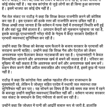
कोई संबंध नहीं है। यह सब कांग्रेस से जुड़े लोगों का ही किया हुआ कारनामा
है। इसमें भाजपा का कोई दोष नहीं है।
गैस तेल संकट पर राठौड़ ने कहा कि विपक्ष केवल राजनीति करने की कोशिश
कर रहा है। इस प्रकार की हल्के स्तर की राजनीति करना उचित नहीं है।
विपक्ष अच्छी तरह जानता है कि वर्तमान में गल्फ देशों में तनावपूर्ण स्थिति बनी हुई
है और वहां युद्ध जैसे हालात हैं। उत्पादन केंद्रों को नुकसान पहुंचाया जा रहा है,
इसके बावजूद प्रधानमंत्री नरेंद्र मोदी के नेतृत्व में केंद्र सरकार देशहित में
प्रभावी व्यवस्थाएं सुनिश्चित कर रही है।
उन्होंने कहा कि विपक्ष को बेवजह भ्रम फैलाने के बजाय सरकार के प्रयासों की
सराहना करनी चाहिए। उन्होंने कहा कि विपक्ष गैस और पेट्रोल को लेकर
अनावश्यक भ्रम फैलाकर केवल नाटकबाजी कर रहा है। प्रधानमंत्री ने केवल
मितव्ययिता अपनाने और अनावश्यक खर्च से बचने की सलाह दी है। परिवार का
मुखिया भी यही कहता है कि आवश्यक कार्य करें और अनावश्यक खर्च कम करें।
वाहन शेयर करने जैसी अपील समाजहित और राष्ट्रहित में है, इसमें कुछ भी गलत
नहीं है।
राठौड़ ने कहा कि कांग्रेस नेता अशोक गहलोत तीन बार राजस्थान के
मुख्यमंत्री रहे, लेकिन वे जोधपुर सहित प्रदेश में स्थायी जल व्यवस्था तक
सुनिश्चित नहीं कर पाए। यह सोचने का विषय है कि लंबे समय तक सत्ता में रहने
के बावजूद उन्होंने समुचित व्यवस्थाएं विकसित नहीं कीं। वर्तमान भाजपा सरकार
जल संकट के समाधान के लिए गंभीरता से कार्य कर रही है।
उन्हाेंने कहा कि जोधपुर में पानी की आपूर्ति सुचारु रूप से जारी है, हालांकि