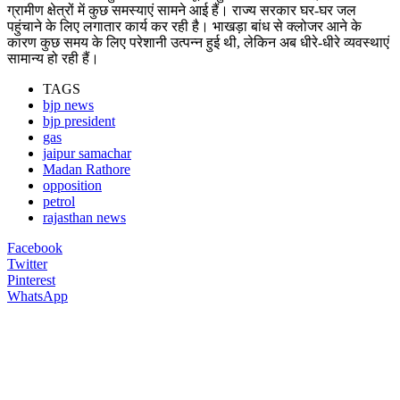
ग्रामीण क्षेत्रों में कुछ समस्याएं सामने आई हैं। राज्य सरकार घर-घर जल
पहुंचाने के लिए लगातार कार्य कर रही है। भाखड़ा बांध से क्लोजर आने के
कारण कुछ समय के लिए परेशानी उत्पन्न हुई थी, लेकिन अब धीरे-धीरे व्यवस्थाएं
सामान्य हो रही हैं।
TAGS
bjp news
bjp president
gas
jaipur samachar
Madan Rathore
opposition
petrol
rajasthan news
Facebook
Twitter
Pinterest
WhatsApp