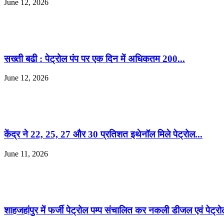
June 12, 2026
सख्ती बढी : पेट्रोल पंप पर एक दिन में अधिकतम 200...
June 12, 2026
केंद्र ने 22, 25, 27 और 30 प्रतिशत इथेनॉल मिले पेट्रोल...
June 11, 2026
शाहजहांपुर में फर्जी पेट्रोल पम्प संचालित कर नकली डीजल एवं पेट्रो