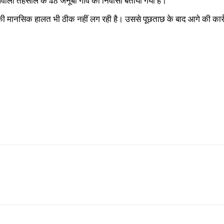
सलवाली तहसील के 48 जनूबी गांव का निवासी बताया गया है।
की मानसिक हालत भी ठीक नहीं लग रही है। उससे पूछताछ के बाद आगे की कार्रवा