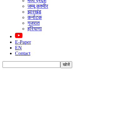
मध्य प्रदेश
जम्मू कश्मीर
झारखंड
कर्नाटक
गुजरात
हरियाणा
E-Paper
EN
Contact