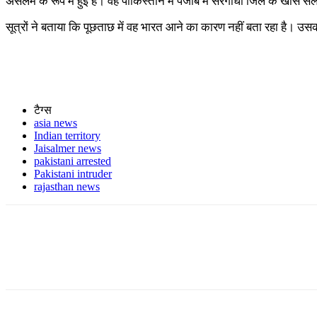
असलम के रूप में हुई है। वह पाकिस्तान में पंजाब में सरगोधा जिले के खास 
सूत्रों ने बताया कि पूछताछ में वह भारत आने का कारण नहीं बता रहा है। उस
टैग्स
asia news
Indian territory
Jaisalmer news
pakistani arrested
Pakistani intruder
rajasthan news