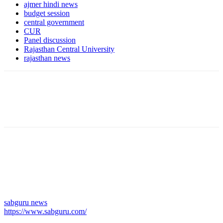
ajmer hindi news
budget session
central government
CUR
Panel discussion
Rajasthan Central University
rajasthan news
sabguru news
https://www.sabguru.com/