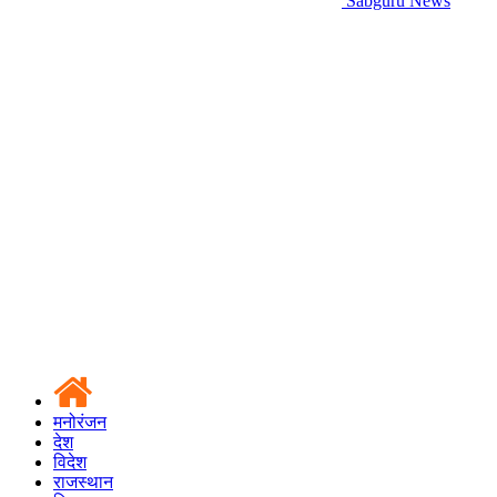
Sabguru News
मनोरंजन
देश
विदेश
राजस्थान