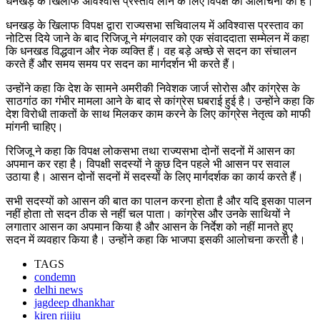
धनखड़ के खिलाफ अविश्वास प्रस्ताव लाने के लिए विपक्ष की आलोचना की है।
धनखड़ के खिलाफ विपक्ष द्वारा राज्यसभा सचिवालय में अविश्वास प्रस्ताव का
नोटिस दिये जाने के बाद रिजिजू ने मंगलवार को एक संवाददाता सम्मेलन में कहा
कि धनखड विद्धवान और नेक व्यक्ति हैं। वह बड़े अच्छे से सदन का संचालन
करते हैं और समय समय पर सदन का मार्गदर्शन भी करते हैं।
उन्होंने कहा कि देश के सामने अमरीकी निवेशक जार्ज सोरोस और कांग्रेस के
साठगांठ का गंभीर मामला आने के बाद से कांग्रेस घबराई हुई है। उन्होंने कहा कि
देश विरोधी ताकतों के साथ मिलकर काम करने के लिए कांग्रेस नेतृत्व को माफी
मांगनी चाहिए।
रिजिजू ने कहा कि विपक्ष लोकसभा तथा राज्यसभा दोनों सदनों में आसन का
अपमान कर रहा है। विपक्षी सदस्यों ने कुछ दिन पहले भी आसन पर सवाल
उठाया है। आसन दोनों सदनों में सदस्यों के लिए मार्गदर्शक का कार्य करते हैं।
सभी सदस्यों को आसन की बात का पालन करना होता है और यदि इसका पालन
नहीं होता तो सदन ठीक से नहीं चल पाता। कांग्रेस और उनके साथियों ने
लगातार आसन का अपमान किया है और आसन के निर्देश को नहीं मानते हुए
सदन में व्यवहार किया है। उन्होंने कहा कि भाजपा इसकी आलोचना करती है।
TAGS
condemn
delhi news
jagdeep dhankhar
kiren rijiju