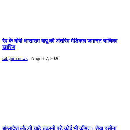
रेप के दोषी आसाराम बापू की अंतरिम मेडिकल जमानत याचिका
खारिज
sabguru news
-
August 7, 2026
बांग्लादेश लौटूंगी चाहे चुकानी पड़े कोई भी कीमत : शेख हसीना