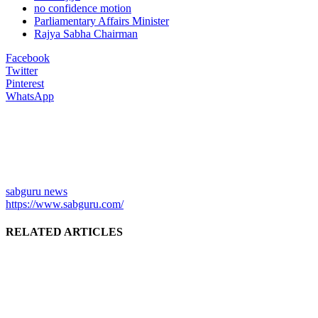
no confidence motion
Parliamentary Affairs Minister
Rajya Sabha Chairman
Facebook
Twitter
Pinterest
WhatsApp
sabguru news
https://www.sabguru.com/
RELATED ARTICLES