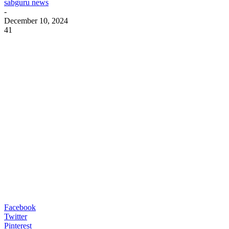
sabguru news
-
December 10, 2024
41
Facebook
Twitter
Pinterest