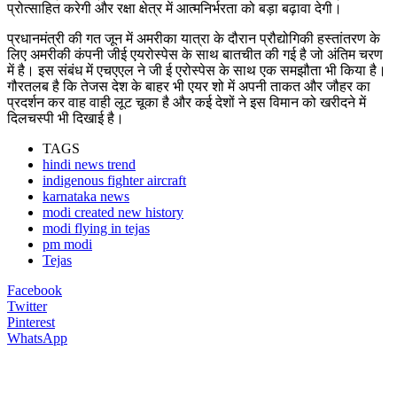
प्रोत्साहित करेगी और रक्षा क्षेत्र में आत्मनिर्भरता को बड़ा बढ़ावा देगी।
प्रधानमंत्री की गत जून में अमरीका यात्रा के दौरान प्रौद्योगिकी हस्तांतरण के
लिए अमरीकी कंपनी जीई एयरोस्पेस के साथ बातचीत की गई है जो अंतिम चरण
में है। इस संबंध में एचएएल ने जी ई एरोस्पेस के साथ एक समझौता भी किया है।
गौरतलब है कि तेजस देश के बाहर भी एयर शो में अपनी ताकत और जौहर का
प्रदर्शन कर वाह वाही लूट चूका है और कई देशों ने इस विमान को खरीदने में
दिलचस्पी भी दिखाई है।
TAGS
hindi news trend
indigenous fighter aircraft
karnataka news
modi created new history
modi flying in tejas
pm modi
Tejas
Facebook
Twitter
Pinterest
WhatsApp