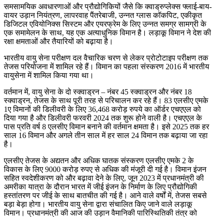
समसामयिक अवधारणाओं और प्रौद्योगिकियों जैसे कि क्वाड्रुप्लेक्स फ्लाई-बाय-
वायर उड़ान नियंत्रण, लापरवाह पैंतरेबाजी, उन्नत ग्लास कॉकपिट, एकीकृत
डिजिटल एवियोनिक्स सिस्टम और एयरफ्रेम के लिए उन्नत समग्र सामग्री के
एक समामेलन के साथ, यह एक अत्याधुनिक विमान है। लड़ाकू विमान ने देश की
रक्षा क्षमताओं और तैयारियों को बढ़ाया है।
भारतीय वायु सेना परीक्षण दल वैचारिक चरण से लेकर प्रोटोटाइप परीक्षण तक
तेजस परियोजना में शामिल रहे हैं। विमान का पहला संस्करण 2016 में भारतीय
वायुसेना में शामिल किया गया था।
वर्तमान में, वायु सेना के दो स्क्वाड्रन – नंबर 45 स्क्वाड्रन और नंबर 18
स्क्वाड्रन, तेजस के साथ पूरी तरह से परिचालन कर रहे हैं। 83 एलसीए एमके
1ए विमानों की डिलीवरी के लिए 36,468 करोड़ रुपये का ऑर्डर एचएएल को
दिया गया है और डिलीवरी फरवरी 2024 तक शुरू होने वाली है। एचएएल के
पास प्रति वर्ष 8 एलसीए विमान बनाने की वर्तमान क्षमता है। इसे 2025 तक हर
साल 16 विमान और अगले तीन साल में हर साल 24 विमान तक बढ़ाया जा रहा
है।
एलसीए तेजस के अद्यतन और अधिक घातक संस्करण एलसीए एमके 2 के
विकास के लिए 9000 करोड़ रुपए से अधिक की मंजूरी दी गई है। विमान इंजन
सहित स्वदेशीकरण को और बढ़ावा देने के लिए, जून 2023 में प्रधानमंत्री की
अमरीका यात्रा के दौरान भारत में जीई इंजन के निर्माण के लिए प्रौद्योगिकी
हस्तांतरण पर जीई के साथ बातचीत की गई है। आने वाले वर्षों में, तेजस सबसे
बड़ा बेड़ा होगा। भारतीय वायु सेना द्वारा संचालित किए जाने वाले लड़ाकू
विमान। प्रधानमंत्री की आज की उड़ान वैमानिकी पारिस्थितिकी तंत्र को