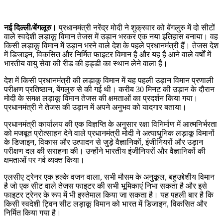
नई दिल्ली/बेंगलूरु।
प्रधानमंत्री नरेंद्र मोदी ने शुक्रवार को बेंगलुरु में दो सीटों
वाले स्वदेशी लड़ाकू विमान तेजस में उड़ान भरकर एक नया इतिहास बनाया। वह
किसी लड़ाकू विमान में उड़ान भरने वाले देश के पहले प्रधानमंत्री हैं। तेजस देश
में डिजाइन, विकसित और निर्मित फाइटर विमान है और यह है आने वाले वर्षों में
भारतीय वायु सेवा की रीड की हड्डी का स्थान लेने वाला है।
देश में किसी प्रधानमंत्री की लड़ाकू विमान में यह पहली उड़ान विमान प्रणाली
परीक्षण प्रतिष्ठान, बेंगलुरु से की गई थी। करीब 30 मिनट की उड़ान के दौरान
मोदी के समक्ष लड़ाकू विमान तेजस की क्षमताओं का प्रदर्शन किया गया।
प्रधानमंत्री ने तेजस की उड़ान में अपने अनुभव को यादगार बताया।
प्रधानमंत्री कार्यालय की एक विज्ञप्ति के अनुसार रक्षा विनिर्माण में आत्मनिर्भरता
को मजबूत प्रोत्साहन देने वाले प्रधानमंत्री मोदी ने अत्याधुनिक लड़ाकू विमानों
के डिजाइन, विकास और उत्पादन से जुड़े वैज्ञानिकों, इंजीनियरों और उड़ान
परीक्षण दल की सराहना की। उन्होंने भारतीय इंजीनियरों और वैज्ञानिकों की
क्षमताओं पर गर्व व्यक्त किया।
एलसीए ट्रेनर एक हल्के वजन वाला, सभी मौसम के अनुकूल, बहुउद्देशीय विमान
है जो एक सीट वाले तेजस फाइटर की सभी भूमिकाएं निभा सकता है और इसे
फाइटर ट्रेनर के रूप में भी इस्तेमाल किया जा सकता है। यह पहली बार है कि
किसी स्वदेशी ट्विन सीट लड़ाकू विमान को भारत में डिजाइन, विकसित और
निर्मित किया गया है।