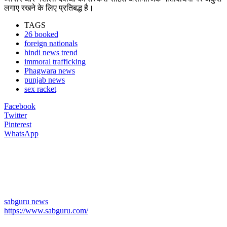
लगाए रखने के लिए प्रतिबद्ध है।
TAGS
26 booked
foreign nationals
hindi news trend
immoral trafficking
Phagwara news
punjab news
sex racket
Facebook
Twitter
Pinterest
WhatsApp
sabguru news
https://www.sabguru.com/