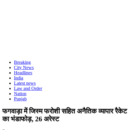
Breaking
City News
Headlines
India
Latest news
Law and Order
Nation
Punjab
फगवाड़ा में जिस्म फरोशी सहित अनैतिक व्यापार रैकेट
का भंडाफोड़, 26 अरेस्ट